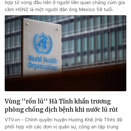
hợp tử vong đầu tiên ở người liên quan chủng cúm gia
cầm H5N2 là một người đàn ông Mexico 59 tuổi.
Vùng ''rốn lũ'' Hà Tĩnh khẩn trương
phòng chống dịch bệnh khi nước lũ rút
VTV.vn - Chính quyền huyện Hương Khê (Hà Tĩnh) đã
phối hợp với các đơn vị quân sự, công an tập trung