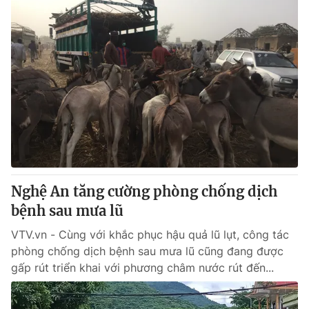
Nghệ An tăng cường phòng chống dịch
bệnh sau mưa lũ
VTV.vn - Cùng với khắc phục hậu quả lũ lụt, công tác
phòng chống dịch bệnh sau mưa lũ cũng đang được
gấp rút triển khai với phương châm nước rút đến...