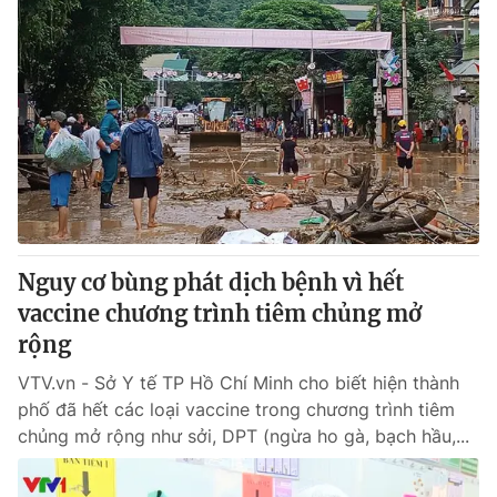
Nguy cơ bùng phát dịch bệnh vì hết
vaccine chương trình tiêm chủng mở
rộng
VTV.vn - Sở Y tế TP Hồ Chí Minh cho biết hiện thành
phố đã hết các loại vaccine trong chương trình tiêm
chủng mở rộng như sởi, DPT (ngừa ho gà, bạch hầu,...