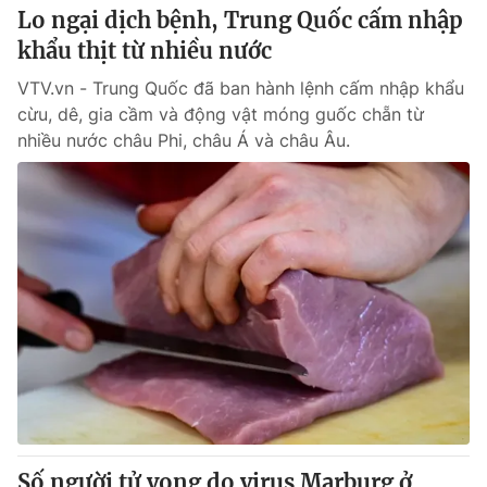
Lo ngại dịch bệnh, Trung Quốc cấm nhập
khẩu thịt từ nhiều nước
VTV.vn - Trung Quốc đã ban hành lệnh cấm nhập khẩu
cừu, dê, gia cầm và động vật móng guốc chẵn từ
nhiều nước châu Phi, châu Á và châu Âu.
Số người tử vong do virus Marburg ở