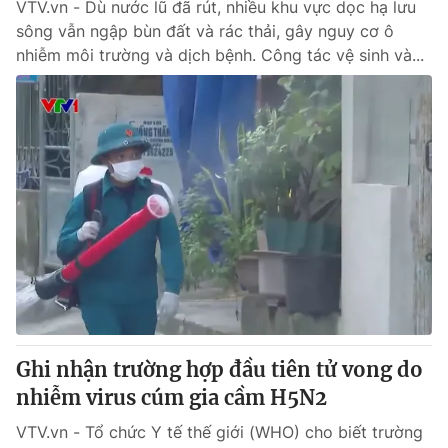
VTV.vn - Dù nước lũ đã rút, nhiều khu vực dọc hạ lưu
sông vẫn ngập bùn đất và rác thải, gây nguy cơ ô
nhiễm môi trường và dịch bệnh. Công tác vệ sinh và...
Ghi nhận trường hợp đầu tiên tử vong do
nhiễm virus cúm gia cầm H5N2
VTV.vn - Tổ chức Y tế thế giới (WHO) cho biết trường