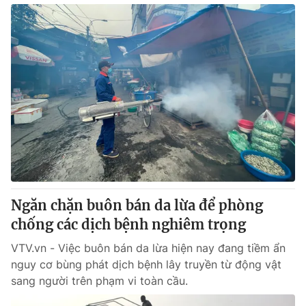
Ngăn chặn buôn bán da lừa để phòng
chống các dịch bệnh nghiêm trọng
VTV.vn - Việc buôn bán da lừa hiện nay đang tiềm ẩn
nguy cơ bùng phát dịch bệnh lây truyền từ động vật
sang người trên phạm vi toàn cầu.