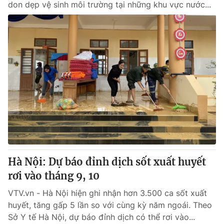
don dẹp vệ sinh môi trường tại những khu vực nước...
Hà Nội: Dự báo đỉnh dịch sốt xuất huyết
rơi vào tháng 9, 10
VTV.vn - Hà Nội hiện ghi nhận hơn 3.500 ca sốt xuất
huyết, tăng gấp 5 lần so với cùng kỳ năm ngoái. Theo
Sở Y tế Hà Nội, dự báo đỉnh dịch có thể rơi vào...