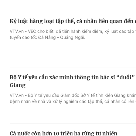
Kỷ luật hàng loạt tập thể, cá nhân liên quan đến
VTV.vn - VEC cho biết, đã tiến hành kiểm điểm, kỷ luật các tập
tuyến cao tốc Đà Nẵng - Quảng Ngãi.
Bộ Y tế yêu cầu xác minh thông tin bác sĩ “đuổi”
Giang
VTV.vn - Bộ Y tế yêu cầu Giám đốc Sở Y tế tỉnh Kiên Giang khẩn 
bệnh nhân về nhà và xử lý nghiêm các tập thể, cá nhân có liên
Cả nước còn hơn 10 triệu ha rừng tự nhiên