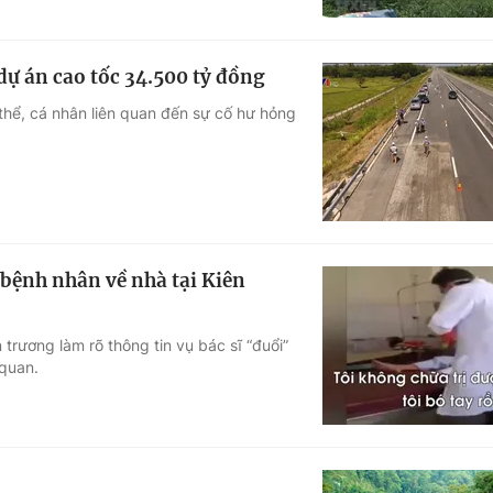
 dự án cao tốc 34.500 tỷ đồng
 thể, cá nhân liên quan đến sự cố hư hỏng
 bệnh nhân về nhà tại Kiên
trương làm rõ thông tin vụ bác sĩ “đuổi”
 quan.