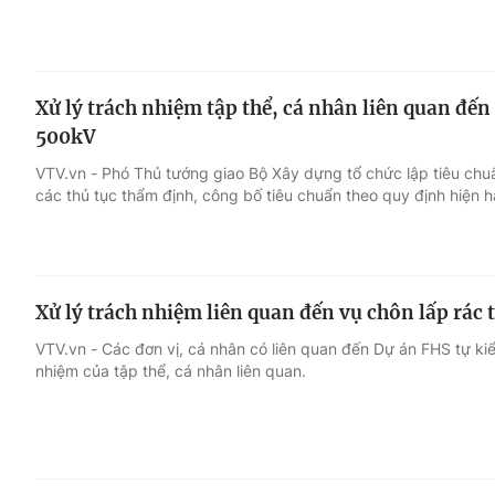
Xử lý trách nhiệm tập thể, cá nhân liên quan đến
500kV
VTV.vn - Phó Thủ tướng giao Bộ Xây dựng tổ chức lập tiêu chuẩ
các thủ tục thẩm định, công bố tiêu chuẩn theo quy định hiện h
Xử lý trách nhiệm liên quan đến vụ chôn lấp rác
VTV.vn - Các đơn vị, cá nhân có liên quan đến Dự án FHS tự k
nhiệm của tập thể, cá nhân liên quan.