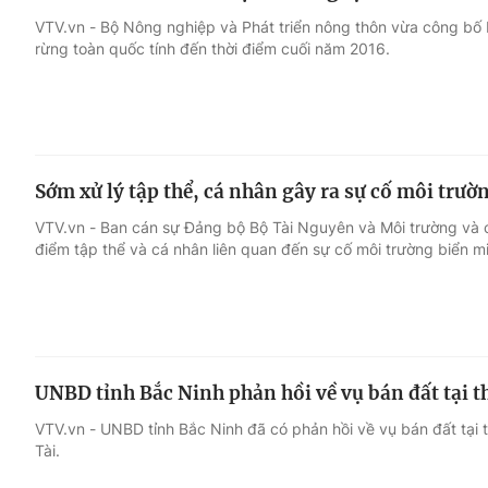
VTV.vn - Bộ Nông nghiệp và Phát triển nông thôn vừa công bố bá
rừng toàn quốc tính đến thời điểm cuối năm 2016.
Sớm xử lý tập thể, cá nhân gây ra sự cố môi trườ
VTV.vn - Ban cán sự Đảng bộ Bộ Tài Nguyên và Môi trường và c
điểm tập thể và cá nhân liên quan đến sự cố môi trường biển m
UNBD tỉnh Bắc Ninh phản hồi về vụ bán đất tại 
VTV.vn - UNBD tỉnh Bắc Ninh đã có phản hồi về vụ bán đất tại 
Tài.