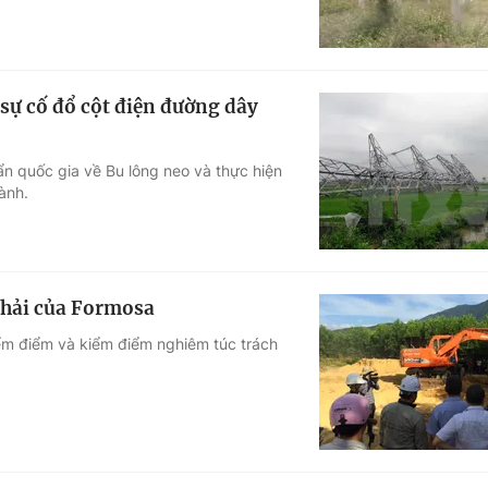
 sự cố đổ cột điện đường dây
n quốc gia về Bu lông neo và thực hiện
ành.
 thải của Formosa
iểm điểm và kiểm điểm nghiêm túc trách