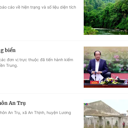
o cáo về hiện trạng và số liệu diện tích
ng biển
ác đơn vị trực thuộc đã tiến hành kiểm
iền Trung.
thôn An Trụ
thôn An Trụ, xã An Thịnh, huyện Lương