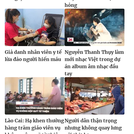
hỏng
Giả danh nhân viên y tế
Nguyễn Thanh Thụy làm
lừa đảo người hiến máu
mới nhạc Việt trong dự
án album âm nhạc đầu
tay
Lào Cai: Hạ khen thưởng
Người dân thận trọng
hàng trăm giáo viên vụ
nhưng không quay lưng