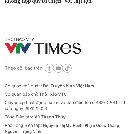
không nộp quỹ từ thiện
với thịt lợn
THỜI BÁO VTV
Theo dõi báo trên
Cơ quan chủ quản:
Đài Truyền hình Việt Nam
Cơ quan báo chí:
Thời báo VTV
Giấy phép hoạt động báo in và báo điện tử số 483/GP-BTTTT
cấp ngày 29/12/2023
Tổng Biên tập:
Vũ Thanh Thủy
Phó Tổng Biên tập:
Nguyễn Thị Mỹ Hạnh, Phạm Quốc Thắng,
Nguyễn Trọng Ninh