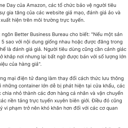
ime Day của Amazon, các tổ chức bảo vệ người tiêu
sự gia tăng của các website giả mạo, đánh giá ảo và
uất hiện trên môi trường trực tuyến.
 ngôn Better Business Bureau cho biết: "Nếu một sản
 5 sao với nội dung giống nhau hoặc được đăng trong
hể là đánh giá giả. Người tiêu dùng cũng cần cảnh giác
 khắp nơi nhưng lại bất ngờ được bán với số lượng lớn
hiệu của hàng giả".
ng mại điện tử đang làm thay đổi cách thức lưu thông
ì những container lớn dễ bị phát hiện tại cửa khẩu, các
 chia nhỏ thành các đơn hàng cá nhân và vận chuyển
các nền tảng trực tuyến xuyên biên giới. Điều đó cũng
 lý vi phạm trở nên khó khăn hơn đối với các cơ quan