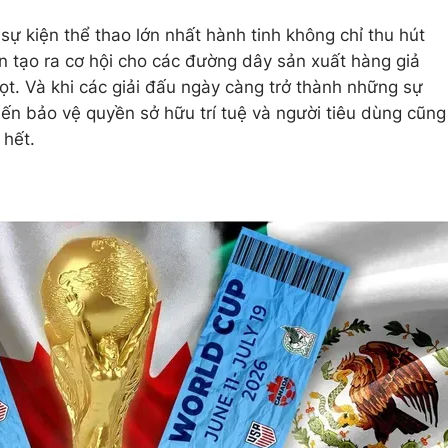
ự kiện thể thao lớn nhất hành tinh không chỉ thu hút
 tạo ra cơ hội cho các đường dây sản xuất hàng giả
ọt. Và khi các giải đấu ngày càng trở thành những sự
iến bảo vệ quyền sở hữu trí tuệ và người tiêu dùng cũng
 hết.