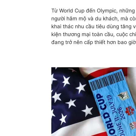
Từ World Cup đến Olympic, những s
người hâm mộ và du khách, mà còn
khai thác nhu cầu tiêu dùng tăng v
kiện thương mại toàn cầu, cuộc ch
đang trở nên cấp thiết hơn bao giờ