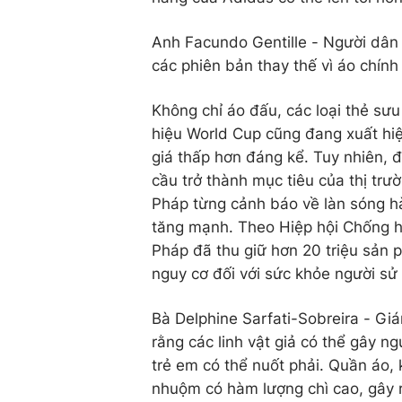
Anh Facundo Gentille - Người dân 
các phiên bản thay thế vì áo chín
Không chỉ áo đấu, các loại thẻ s
hiệu World Cup cũng đang xuất hiệ
giá thấp hơn đáng kể. Tuy nhiên, đ
cầu trở thành mục tiêu của thị trư
Pháp từng cảnh báo về làn sóng hà
tăng mạnh. Theo Hiệp hội Chống h
Pháp đã thu giữ hơn 20 triệu sản 
nguy cơ đối với sức khỏe người sử
Bà Delphine Sarfati-Sobreira - Gi
rằng các linh vật giả có thể gây n
trẻ em có thể nuốt phải. Quần áo,
nhuộm có hàm lượng chì cao, gây r