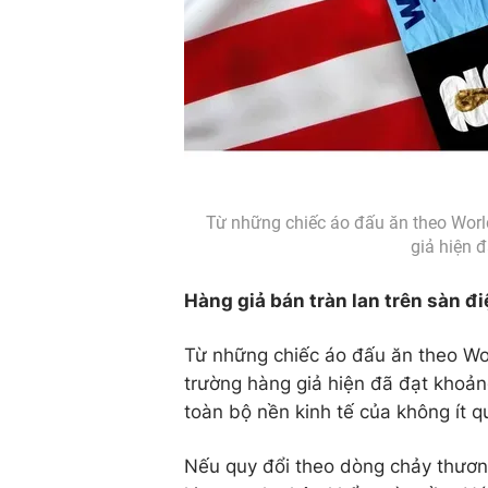
Từ những chiếc áo đấu ăn theo World
giả hiện 
Hàng giả bán tràn lan trên sàn đi
Từ những chiếc áo đấu ăn theo Wor
trường hàng giả hiện đã đạt khoả
toàn bộ nền kinh tế của không ít qu
Nếu quy đổi theo dòng chảy thươn