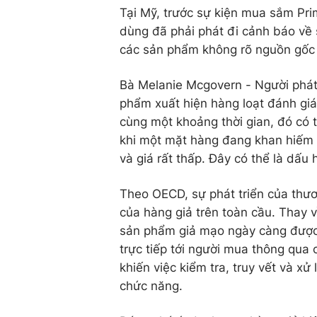
Tại Mỹ, trước sự kiện mua sắm Pr
dùng đã phải phát đi cảnh báo về 
các sản phẩm không rõ nguồn gốc x
Bà Melanie Mcgovern - Người phát
phẩm xuất hiện hàng loạt đánh giá
cùng một khoảng thời gian, đó có t
khi một mặt hàng đang khan hiếm ở
và giá rất thấp. Đây có thể là dấu 
Theo OECD, sự phát triển của thươ
của hàng giả trên toàn cầu. Thay v
sản phẩm giả mạo ngày càng được
trực tiếp tới người mua thông qua 
khiến việc kiểm tra, truy vết và xử
chức năng.