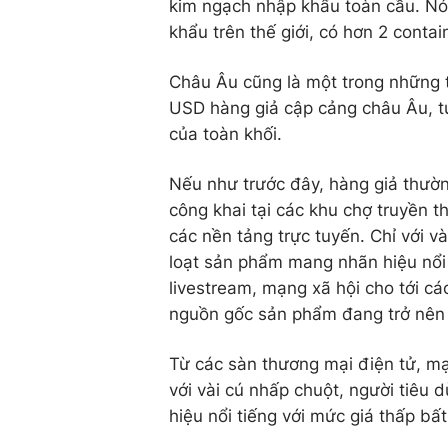
kim ngạch nhập khẩu toàn cầu. Nó
khẩu trên thế giới, có hơn 2 conta
Châu Âu cũng là một trong những t
USD hàng giả cập cảng châu Âu, 
của toàn khối.
Nếu như trước đây, hàng giả thườ
công khai tại các khu chợ truyền t
các nền tảng trực tuyến. Chỉ với v
loạt sản phẩm mang nhãn hiệu nổi 
livestream, mạng xã hội cho tới cá
nguồn gốc sản phẩm đang trở nên 
Từ các sàn thương mại điện tử, mạ
với vài cú nhấp chuột, người tiêu
hiệu nổi tiếng với mức giá thấp bấ