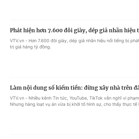
Phát hiện hơn 7.600 đôi giày, dép giả nhãn hiệu 
VTV.vn - Hơn 7.600 đôi giày, dép giả nhãn hiệu nổi tiếng bị phát
trị giá hàng tỷ đồng.
Làm nội dung số kiếm tiền: đừng xây nhà trên đ
VTV.vn - Nhiều kênh Tin tức, YouTube, TikTok vẫn nghĩ vi phạm
Nhưng hàng loạt vụ án vừa bị khởi tố hình sự, cho thấy thực tế