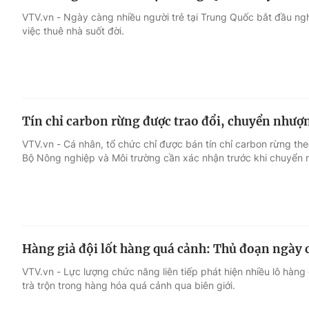
VTV.vn - Ngày càng nhiều người trẻ tại Trung Quốc bắt đầu ng
việc thuê nhà suốt đời.
Tín chỉ carbon rừng được trao đổi, chuyển nhượn
VTV.vn - Cá nhân, tổ chức chỉ được bán tín chỉ carbon rừng th
Bộ Nông nghiệp và Môi trường cần xác nhận trước khi chuyển 
Hàng giả đội lốt hàng quá cảnh: Thủ đoạn ngày c
VTV.vn - Lực lượng chức năng liên tiếp phát hiện nhiều lô hàng
trà trộn trong hàng hóa quá cảnh qua biên giới.