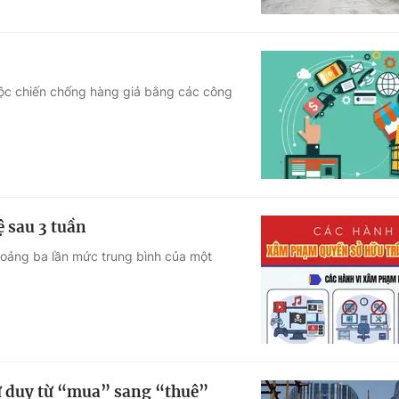
ộc chiến chống hàng giả bằng các công
ệ sau 3 tuần
hoảng ba lần mức trung bình của một
ư duy từ “mua” sang “thuê”