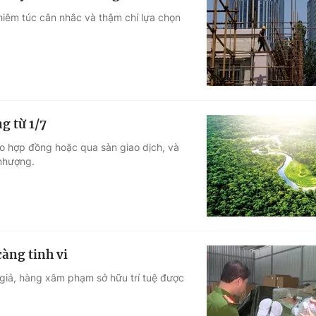
hiêm túc cân nhắc và thậm chí lựa chọn
g từ 1/7
eo hợp đồng hoặc qua sàn giao dịch, và
nhượng.
àng tinh vi
 giả, hàng xâm phạm sở hữu trí tuệ được