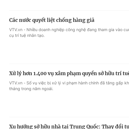
Các nước quyết liệt chống hàng giả
VTV.vn - Nhiều doanh nghiệp công nghệ đang tham gia vào cu
cụ trí tuệ nhân tạo.
Xử lý hơn 1.400 vụ xâm phạm quyền sở hữu trí tu
VTV.vn - Số vụ việc bị xử lý vi phạm hành chính đã tăng gấp k
tháng trong năm ngoái.
Xu hướng sở hữu nhà tại Trung Quốc: Thay đổi t