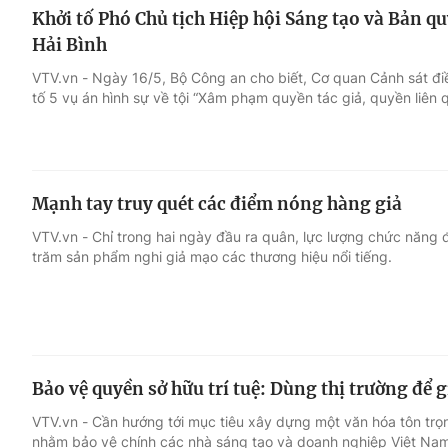
Khởi tố Phó Chủ tịch Hiệp hội Sáng tạo và Bản 
Hải Bình
VTV.vn - Ngày 16/5, Bộ Công an cho biết, Cơ quan Cảnh sát điề
tố 5 vụ án hình sự về tội “Xâm phạm quyền tác giả, quyền liên q
Mạnh tay truy quét các điểm nóng hàng giả
VTV.vn - Chỉ trong hai ngày đầu ra quân, lực lượng chức năng 
trăm sản phẩm nghi giả mạo các thương hiệu nổi tiếng.
Bảo vệ quyền sở hữu trí tuệ: Dùng thị trường để g
VTV.vn - Cần hướng tới mục tiêu xây dựng một văn hóa tôn trọng
nhằm bảo vệ chính các nhà sáng tạo và doanh nghiệp Việt Nam