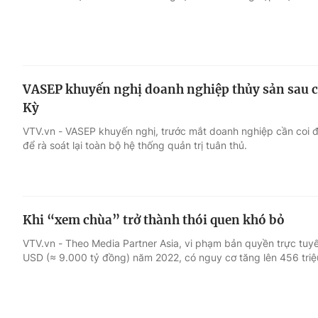
VASEP khuyến nghị doanh nghiệp thủy sản sau cả
Kỳ
VTV.vn - VASEP khuyến nghị, trước mắt doanh nghiệp cần coi 
để rà soát lại toàn bộ hệ thống quản trị tuân thủ.
Khi “xem chùa” trở thành thói quen khó bỏ
VTV.vn - Theo Media Partner Asia, vi phạm bản quyền trực tuyế
USD (≈ 9.000 tỷ đồng) năm 2022, có nguy cơ tăng lên 456 tri