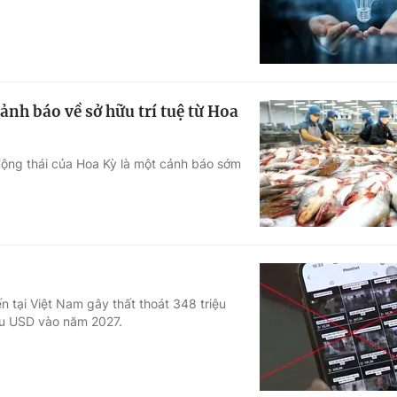
nh báo về sở hữu trí tuệ từ Hoa
động thái của Hoa Kỳ là một cảnh báo sớm
n tại Việt Nam gây thất thoát 348 triệu
ệu USD vào năm 2027.