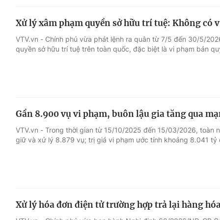
Xử lý xâm phạm quyền sở hữu trí tuệ: Không có 
VTV.vn - Chính phủ vừa phát lệnh ra quân từ 7/5 đến 30/5/20
quyền sở hữu trí tuệ trên toàn quốc, đặc biệt là vi phạm bản qu
Gần 8.900 vụ vi phạm, buôn lậu gia tăng qua m
VTV.vn - Trong thời gian từ 15/10/2025 đến 15/03/2026, toàn n
giữ và xử lý 8.879 vụ; trị giá vi phạm ước tính khoảng 8.041 tỷ
Xử lý hóa đơn điện tử trường hợp trả lại hàng hó