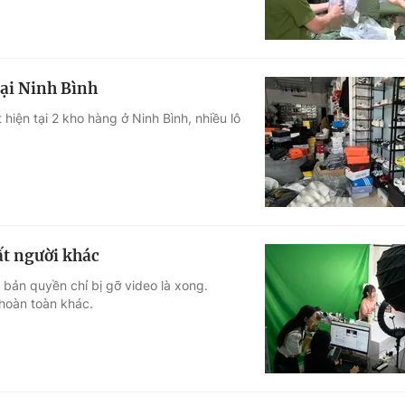
tại Ninh Bình
 hiện tại 2 kho hàng ở Ninh Bình, nhiều lô
ất người khác
 bản quyền chỉ bị gỡ video là xong.
 hoàn toàn khác.