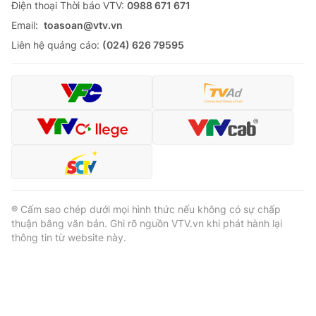
Ðiện thoại Thời báo VTV:
0988 671 671
Email:
toasoan@vtv.vn
Liên hệ quảng cáo:
(024) 626 79595
® Cấm sao chép dưới mọi hình thức nếu không có sự chấp
thuận bằng văn bản. Ghi rõ nguồn VTV.vn khi phát hành lại
thông tin từ website này.