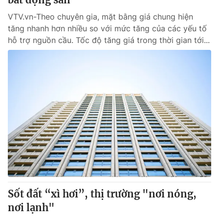
VTV.vn-Theo chuyên gia, mặt bằng giá chung hiện
tăng nhanh hơn nhiều so với mức tăng của các yếu tố
hỗ trợ nguồn cầu. Tốc độ tăng giá trong thời gian tới...
Sốt đất “xì hơi”, thị trường "nơi nóng,
nơi lạnh"