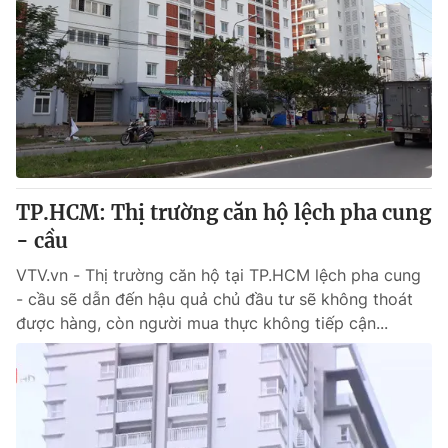
TP.HCM: Thị trường căn hộ lệch pha cung
- cầu
VTV.vn - Thị trường căn hộ tại TP.HCM lệch pha cung
- cầu sẽ dẫn đến hậu quả chủ đầu tư sẽ không thoát
được hàng, còn người mua thực không tiếp cận...