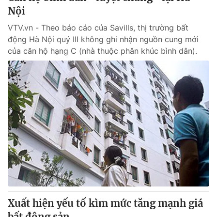
Nội
VTV.vn - Theo báo cáo của Savills, thị trường bất
động Hà Nội quý III không ghi nhận nguồn cung mới
của căn hộ hạng C (nhà thuộc phân khúc bình dân).
Xuất hiện yếu tố kìm mức tăng mạnh giá
bất động sản