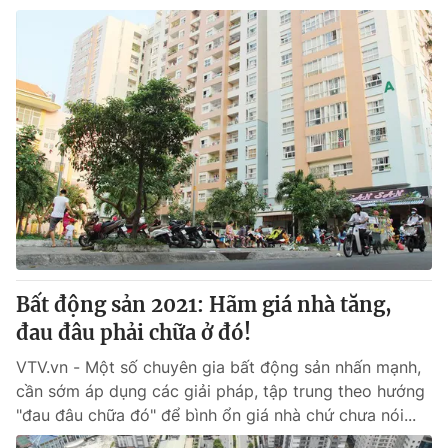
Bất động sản 2021: Hãm giá nhà tăng,
đau đâu phải chữa ở đó!
VTV.vn - Một số chuyên gia bất động sản nhấn mạnh,
cần sớm áp dụng các giải pháp, tập trung theo hướng
"đau đâu chữa đó" để bình ổn giá nhà chứ chưa nói...