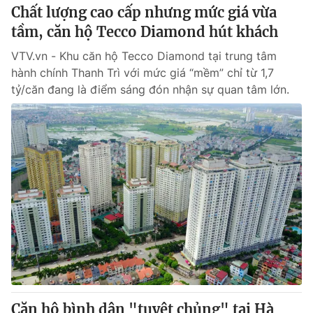
Chất lượng cao cấp nhưng mức giá vừa
tầm, căn hộ Tecco Diamond hút khách
VTV.vn - Khu căn hộ Tecco Diamond tại trung tâm
hành chính Thanh Trì với mức giá “mềm” chỉ từ 1,7
tỷ/căn đang là điểm sáng đón nhận sự quan tâm lớn.
Căn hộ bình dân "tuyệt chủng" tại Hà