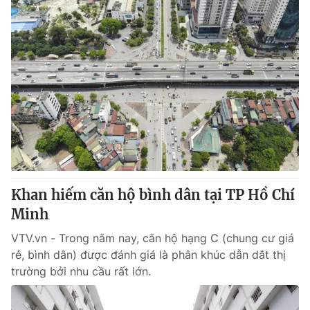
Khan hiếm căn hộ bình dân tại TP Hồ Chí
Minh
VTV.vn - Trong năm nay, căn hộ hạng C (chung cư giá
rẻ, bình dân) được đánh giá là phân khúc dẫn dắt thị
trường bởi nhu cầu rất lớn.