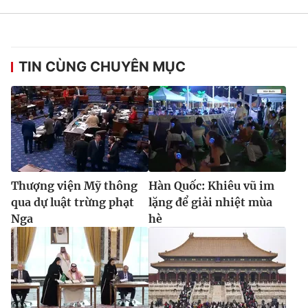
TIN CÙNG CHUYÊN MỤC
Thượng viện Mỹ thông
Hàn Quốc: Khiêu vũ im
qua dự luật trừng phạt
lặng để giải nhiệt mùa
Nga
hè