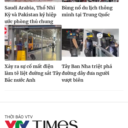
Saudi Arabia, Thổ Nhĩ
Bùng nổ du lịch thông
Kỳ và Pakistan ký hiệp
minh tại Trung Quốc
ước phòng thủ chung
Xảy ra sự cố mất điện
Tây Ban Nha triệt phá
làm tê liệt đường sắt Tây
đường dây đưa người
Bắc nước Anh
vượt biên
THỜI BÁO VTV