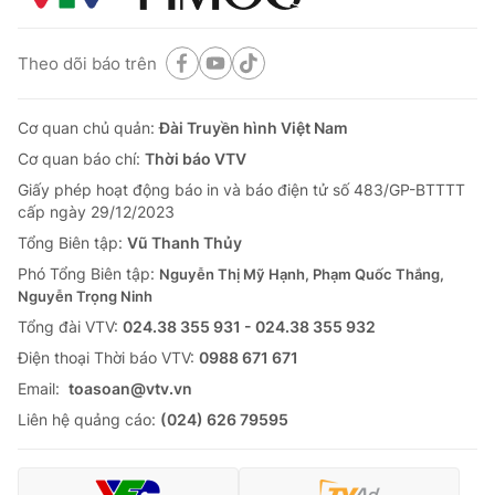
Theo dõi báo trên
Cơ quan chủ quản:
Đài Truyền hình Việt Nam
Cơ quan báo chí:
Thời báo VTV
Giấy phép hoạt động báo in và báo điện tử số 483/GP-BTTTT
cấp ngày 29/12/2023
Tổng Biên tập:
Vũ Thanh Thủy
Phó Tổng Biên tập:
Nguyễn Thị Mỹ Hạnh, Phạm Quốc Thắng,
Nguyễn Trọng Ninh
Tổng đài VTV:
024.38 355 931 - 024.38 355 932
Ðiện thoại Thời báo VTV:
0988 671 671
Email:
toasoan@vtv.vn
Liên hệ quảng cáo:
(024) 626 79595