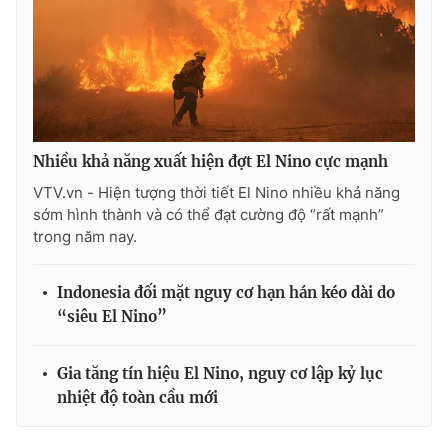
Nhiều khả năng xuất hiện đợt El Nino cực mạnh
VTV.vn - Hiện tượng thời tiết El Nino nhiều khả năng
sớm hình thành và có thể đạt cường độ “rất mạnh”
trong năm nay.
Indonesia đối mặt nguy cơ hạn hán kéo dài do
“siêu El Nino”
Gia tăng tín hiệu El Nino, nguy cơ lập kỷ lục
nhiệt độ toàn cầu mới