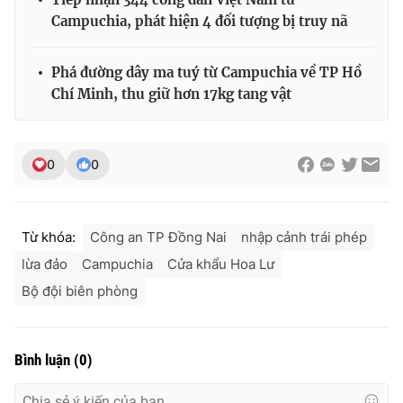
Campuchia, phát hiện 4 đối tượng bị truy nã
Phá đường dây ma tuý từ Campuchia về TP Hồ
Chí Minh, thu giữ hơn 17kg tang vật
0
0
Từ khóa:
Công an TP Đồng Nai
nhập cảnh trái phép
lừa đảo
Campuchia
Cửa khẩu Hoa Lư
Bộ đội biên phòng
Bình luận
(
0
)