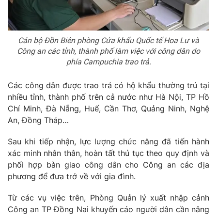
Cán bộ Đồn Biên phòng Cửa khẩu Quốc tế Hoa Lư và
Công an các tỉnh, thành phố làm việc với công dân do
phía Campuchia trao trả.
Các công dân được trao trả có hộ khẩu thường trú tại
nhiều tỉnh, thành phố trên cả nước như Hà Nội, TP Hồ
Chí Minh, Đà Nẵng, Huế, Cần Thơ, Quảng Ninh, Nghệ
An, Đồng Tháp…
Sau khi tiếp nhận, lực lượng chức năng đã tiến hành
xác minh nhân thân, hoàn tất thủ tục theo quy định và
phối hợp bàn giao công dân cho Công an các địa
phương để đưa trở về với gia đình.
Từ các vụ việc trên, Phòng Quản lý xuất nhập cảnh
Công an TP Đồng Nai khuyến cáo người dân cần nâng