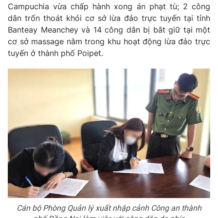
Campuchia vừa chấp hành xong án phạt tù; 2 công
dân trốn thoát khỏi cơ sở lừa đảo trực tuyến tại tỉnh
Banteay Meanchey và 14 công dân bị bắt giữ tại một
cơ sở massage nằm trong khu hoạt động lừa đảo trực
tuyến ở thành phố Poipet.
Cán bộ Phòng Quản lý xuất nhập cảnh Công an thành