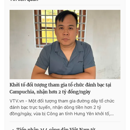
Khởi tố đối tượng tham gia tổ chức đánh bạc tại
Campuchia, nhận hơn 2 tỷ đồng/ngày
VTV.vn - Một đối tượng tham gia đường dây tổ chức
đánh bạc trực tuyến, nhận dòng tiền hơn 2 tỷ
đồng/ngày, vừa bị Công an tỉnh Hưng Yên khởi tố,...
Tiếp nhận 344 công dân Việt Nam từ