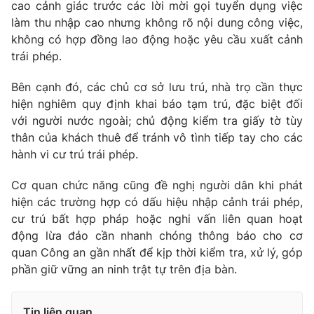
cao cảnh giác trước các lời mời gọi tuyển dụng việc
làm thu nhập cao nhưng không rõ nội dung công việc,
không có hợp đồng lao động hoặc yêu cầu xuất cảnh
trái phép.
Bên cạnh đó, các chủ cơ sở lưu trú, nhà trọ cần thực
hiện nghiêm quy định khai báo tạm trú, đặc biệt đối
với người nước ngoài; chủ động kiểm tra giấy tờ tùy
thân của khách thuê để tránh vô tình tiếp tay cho các
hành vi cư trú trái phép.
Cơ quan chức năng cũng đề nghị người dân khi phát
hiện các trường hợp có dấu hiệu nhập cảnh trái phép,
cư trú bất hợp pháp hoặc nghi vấn liên quan hoạt
động lừa đảo cần nhanh chóng thông báo cho cơ
quan Công an gần nhất để kịp thời kiểm tra, xử lý, góp
phần giữ vững an ninh trật tự trên địa bàn.
Tin liên quan