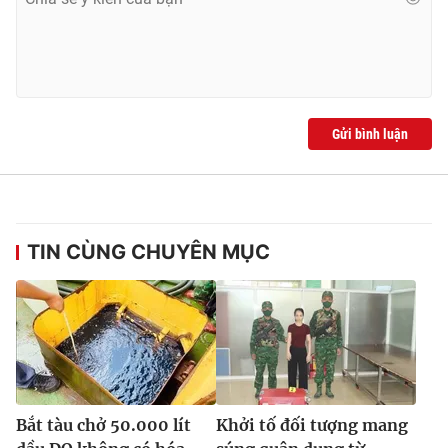
Gửi bình luận
TIN CÙNG CHUYÊN MỤC
Bắt tàu chở 50.000 lít
Khởi tố đối tượng mang