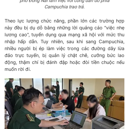
phố Đồng Nai làm việc với công dân do phía
Campuchia trao trả.
Theo lực lượng chức năng, phần lớn các trường hợp
này đều bị dụ dỗ bằng những lời quảng cáo "việc nhẹ
lương cao", tuyển dụng qua mạng xã hội với mức thu
nhập hấp dẫn. Tuy nhiên, sau khi sang Campuchia,
nhiều người bị ép làm việc trong các đường dây lừa
đảo trực tuyến, bị quản lý chặt chẽ, cưỡng bức lao
động, thậm chí bị đánh đập hoặc đòi tiền chuộc nếu
muốn rời đi.