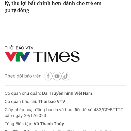
lý, thu lợi bất chính hơn
dành cho trẻ em
32 tỷ đồng
THỜI BÁO VTV
Theo dõi báo trên
Cơ quan chủ quản:
Đài Truyền hình Việt Nam
Cơ quan báo chí:
Thời báo VTV
Giấy phép hoạt động báo in và báo điện tử số 483/GP-BTTTT
cấp ngày 29/12/2023
Tổng Biên tập:
Vũ Thanh Thủy