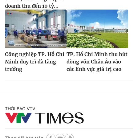
doanh thu đến 10 tỷ...
Công nghiệp TP. Hồ Chí
TP. Hồ Chí Minh thu hút
Minh duy trì đà tăng
dòng vốn Châu Âu vào
trưởng
các lĩnh vực giá trị cao
THỜI BÁO VTV