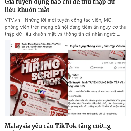
Giả tuyển dụng báo chí để thu thập dữ
liệu khuôn mặt
VTV.vn - Những lời mời tuyển cộng tác viên, MC,
phóng viên trên mạng xã hội đang tiềm ẩn nguy cơ thu
thập dữ liệu khuôn mặt và thông tin cá nhân người...
Malaysia yêu cầu TikTok tăng cường