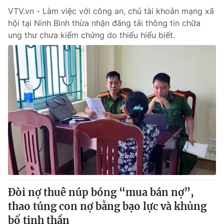
VTV.vn - Làm việc với công an, chủ tài khoản mạng xã
hội tại Ninh Bình thừa nhận đăng tải thông tin chữa
ung thư chưa kiểm chứng do thiếu hiểu biết.
Đòi nợ thuê núp bóng “mua bán nợ”,
thao túng con nợ bằng bạo lực và khủng
bố tinh thần