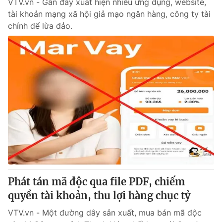
VTV.vn - Gần đây xuất hiện nhiều ứng dụng, website,
tài khoản mạng xã hội giả mạo ngân hàng, công ty tài
chính để lừa đảo.
Phát tán mã độc qua file PDF, chiếm
quyền tài khoản, thu lợi hàng chục tỷ
VTV.vn - Một đường dây sản xuất, mua bán mã độc