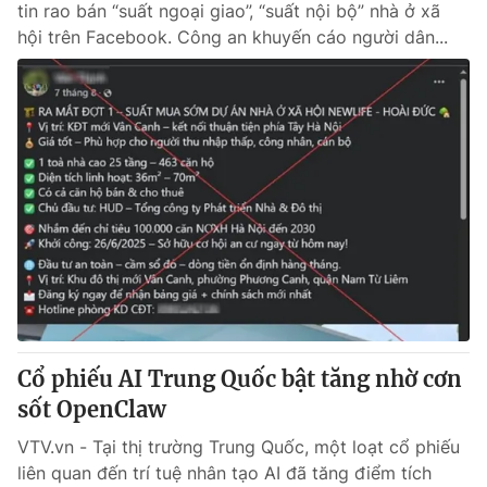
tin rao bán “suất ngoại giao”, “suất nội bộ” nhà ở xã
hội trên Facebook. Công an khuyến cáo người dân...
Cổ phiếu AI Trung Quốc bật tăng nhờ cơn
sốt OpenClaw
VTV.vn - Tại thị trường Trung Quốc, một loạt cổ phiếu
liên quan đến trí tuệ nhân tạo AI đã tăng điểm tích