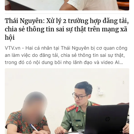
Thái Nguyên: Xử lý 2 trường hợp đăng tải,
chia sẻ thông tin sai sự thật trên mạng xã
hội
VTV.vn - Hai cá nhân tại Thái Nguyên bị cơ quan công
an làm việc do đăng tải, chia sẻ thông tin sai sự thật,
trong đó có nội dung bôi nhọ lãnh đạo và video AI...