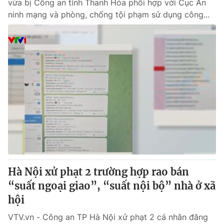
vừa bị Công an tỉnh Thanh Hóa phối hợp với Cục An
ninh mạng và phòng, chống tội phạm sử dụng công...
Hà Nội xử phạt 2 trường hợp rao bán
“suất ngoại giao”, “suất nội bộ” nhà ở xã
hội
VTV.vn - Công an TP Hà Nội xử phạt 2 cá nhân đăng