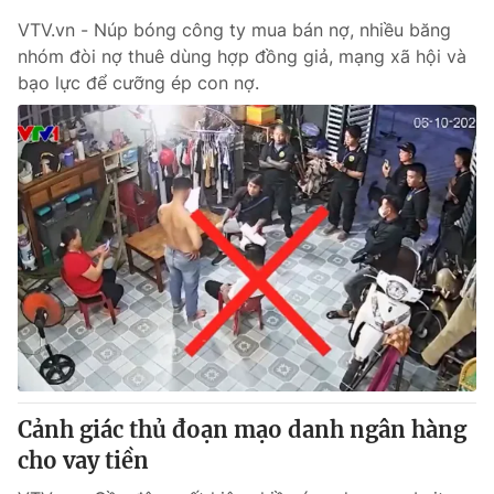
VTV.vn - Núp bóng công ty mua bán nợ, nhiều băng
nhóm đòi nợ thuê dùng hợp đồng giả, mạng xã hội và
bạo lực để cưỡng ép con nợ.
Cảnh giác thủ đoạn mạo danh ngân hàng
cho vay tiền