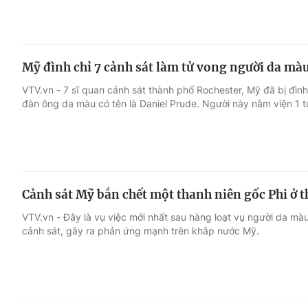
Mỹ đình chỉ 7 cảnh sát làm tử vong người da mà
VTV.vn - 7 sĩ quan cảnh sát thành phố Rochester, Mỹ đã bị đình
đàn ông da màu có tên là Daniel Prude. Người này nằm viện 1 tu
Cảnh sát Mỹ bắn chết một thanh niên gốc Phi ở 
VTV.vn - Đây là vụ việc mới nhất sau hàng loạt vụ người da mà
cảnh sát, gây ra phản ứng mạnh trên khắp nước Mỹ.