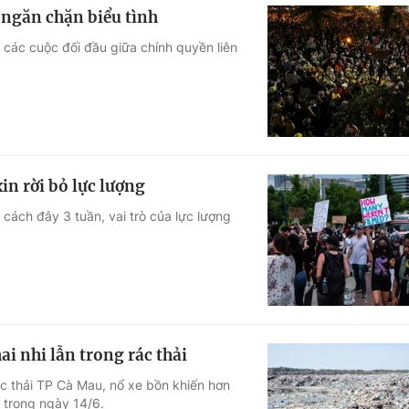
 ngăn chặn biểu tình
i các cuộc đối đầu giữa chính quyền liên
in rời bỏ lực lượng
cách đây 3 tuần, vai trò của lực lượng
ai nhi lẫn trong rác thải
ác thải TP Cà Mau, nổ xe bồn khiến hơn
 trong ngày 14/6.