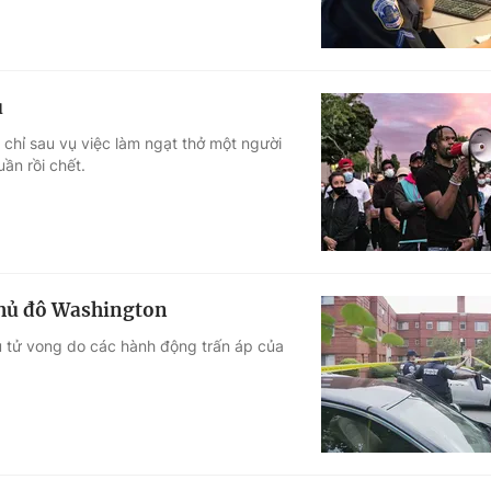
u
 chỉ sau vụ việc làm ngạt thở một người
ần rồi chết.
thủ đô Washington
u tử vong do các hành động trấn áp của