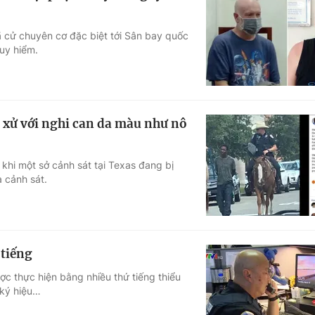
ã cử chuyên cơ đặc biệt tới Sân bay quốc
guy hiểm.
i xử với nghi can da màu như nô
 khi một sở cảnh sát tại Texas đang bị
 cảnh sát.
 tiếng
ược thực hiện bằng nhiều thứ tiếng thiểu
 ký hiệu…