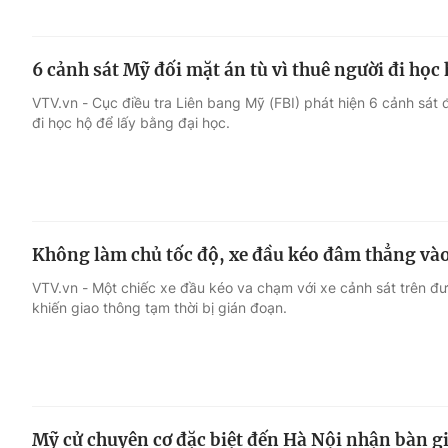
6 cảnh sát Mỹ đối mặt án tù vì thuê người đi học
VTV.vn - Cục điều tra Liên bang Mỹ (FBI) phát hiện 6 cảnh sát
đi học hộ để lấy bằng đại học.
Không làm chủ tốc độ, xe đầu kéo đâm thẳng vào
VTV.vn - Một chiếc xe đầu kéo va chạm với xe cảnh sát trên đ
khiến giao thông tạm thời bị gián đoạn.
Mỹ cử chuyên cơ đặc biệt đến Hà Nội nhận bàn g