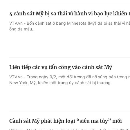
4 cảnh sát Mỹ bị sa thải vì hành vi bạo lực khiến
VTV.vn - Bốn cảnh sát ở bang Minnesota (Mỹ) đã bị sa thải vì 
ông da màu.
Liên tiếp các vụ tấn công vào cảnh sát Mỹ
VTV.vn - Trong ngày 9/2, một đối tượng đã nổ súng bên trong 
New York, Mỹ, khiến một trung úy cảnh sát bị thương.
Cảnh sát Mỹ phát hiện loại “siêu ma túy” mới