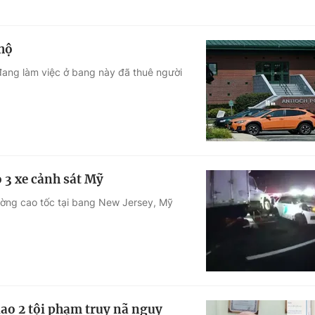
 hộ
 đang làm việc ở bang này đã thuê người
 3 xe cảnh sát Mỹ
ường cao tốc tại bang New Jersey, Mỹ
iao 2 tội phạm truy nã nguy