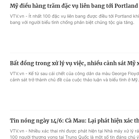
Mỹ điều hàng trăm đặc vụ liên bang tới Portland
VTV.vn - Ít nhất 100 đặc vụ liên bang được điều tới Portland kh
bang với người biểu tình chống phân biệt chủng tộc gia tăng.
Bất đồng trong xử lý vụ việc, nhiều cảnh sát Mỹ x
VTV.vn - Kể từ sau cái chết của công dân da màu George Floyd 
cảnh sát trở thành chủ đề của cuộc thảo luận và biểu tình ở Mỹ.
Tin nóng ngày 14/6: Cà Mau: Lại phát hiện xác th
VTV.vn - Nhiều xác thai nhi được phát hiện tại Nhà máy xử lý r
100 người thương vong tại Trung Quốc là một số tin đáng chú ý