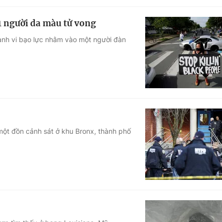
 1 người da màu tử vong
hành vi bạo lực nhằm vào một người đàn
một đồn cảnh sát ở khu Bronx, thành phố