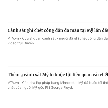
Cảnh sát ghì chết công dân da màu tại Mỹ lần đầ
VTV.vn - Cựu sĩ quan cảnh sát - người đã ghì chết công dân d
video trực tuyến.
Thêm 3 cảnh sát Mỹ bị buộc tội liên quan cái chế
VTV.vn - Các nhà lập pháp bang Minnesota, Mỹ đã buộc tội thêm
chết của người Mỹ gốc Phi George Floyd.