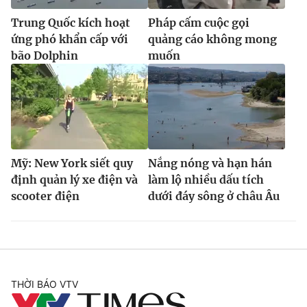
Trung Quốc kích hoạt
Pháp cấm cuộc gọi
ứng phó khẩn cấp với
quảng cáo không mong
bão Dolphin
muốn
Mỹ: New York siết quy
Nắng nóng và hạn hán
định quản lý xe điện và
làm lộ nhiều dấu tích
scooter điện
dưới đáy sông ở châu Âu
THỜI BÁO VTV