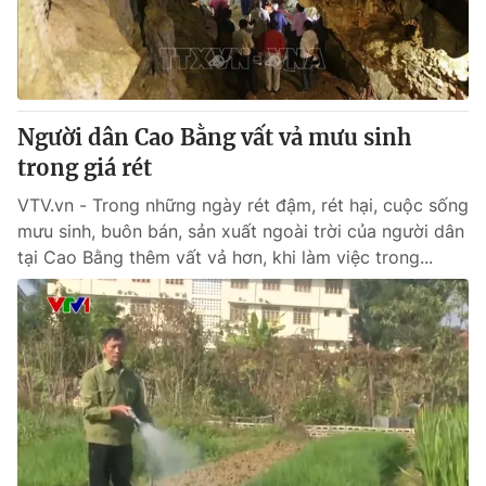
Người dân Cao Bằng vất vả mưu sinh
trong giá rét
VTV.vn - Trong những ngày rét đậm, rét hại, cuộc sống
mưu sinh, buôn bán, sản xuất ngoài trời của người dân
tại Cao Bằng thêm vất vả hơn, khi làm việc trong...