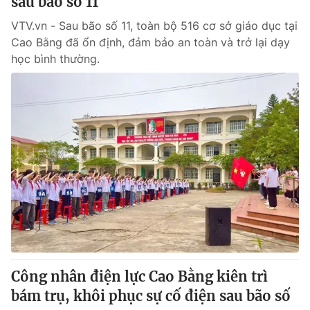
sau bão số 11
VTV.vn - Sau bão số 11, toàn bộ 516 cơ sở giáo dục tại
Cao Bằng đã ổn định, đảm bảo an toàn và trở lại dạy
học bình thường.
Công nhân điện lực Cao Bằng kiên trì
bám trụ, khôi phục sự cố điện sau bão số