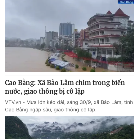
Cao Bằng: Xã Bảo Lâm chìm trong biển
nước, giao thông bị cô lập
VTV.vn - Mưa lớn kéo dài, sáng 30/9, xã Bảo Lâm, tỉnh
Cao Bằng ngập sâu, giao thông cô lập.