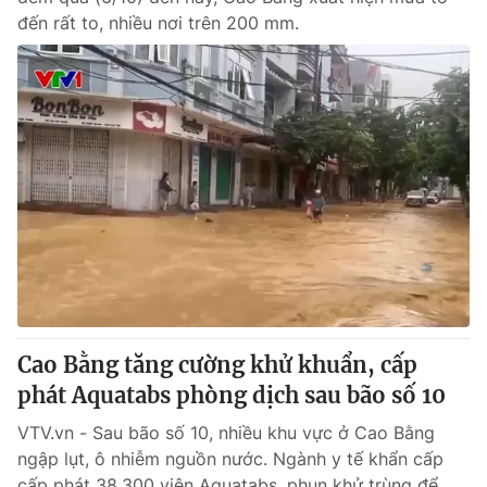
đến rất to, nhiều nơi trên 200 mm.
Cao Bằng tăng cường khử khuẩn, cấp
phát Aquatabs phòng dịch sau bão số 10
VTV.vn - Sau bão số 10, nhiều khu vực ở Cao Bằng
ngập lụt, ô nhiễm nguồn nước. Ngành y tế khẩn cấp
cấp phát 38.300 viên Aquatabs, phun khử trùng để...