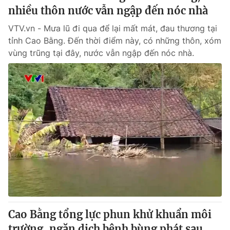
nhiều thôn nước vẫn ngập đến nóc nhà
VTV.vn - Mưa lũ đi qua để lại mất mát, đau thương tại
tỉnh Cao Bằng. Đến thời điểm này, có những thôn, xóm
vùng trũng tại đây, nước vẫn ngập đến nóc nhà.
Cao Bằng tổng lực phun khử khuẩn môi
trường, ngăn dịch bệnh bùng phát sau