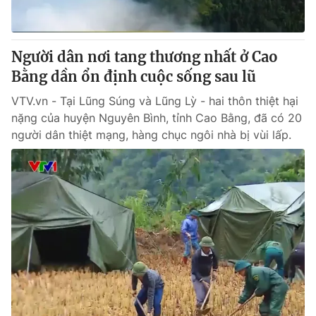
Người dân nơi tang thương nhất ở Cao
Bằng dần ổn định cuộc sống sau lũ
VTV.vn - Tại Lũng Súng và Lũng Lỳ - hai thôn thiệt hại
nặng của huyện Nguyên Bình, tỉnh Cao Bằng, đã có 20
người dân thiệt mạng, hàng chục ngôi nhà bị vùi lấp.