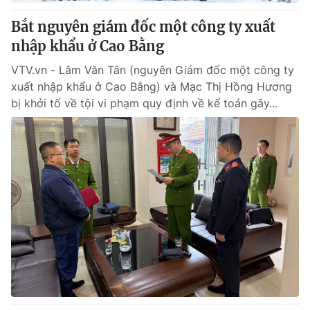
Bắt nguyên giám đốc một công ty xuất
nhập khẩu ở Cao Bằng
VTV.vn - Lâm Văn Tân (nguyên Giám đốc một công ty
xuất nhập khẩu ở Cao Bằng) và Mạc Thị Hồng Hương
bị khởi tố về tội vi phạm quy định về kế toán gây...