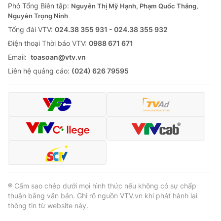
Phó Tổng Biên tập:
Nguyễn Thị Mỹ Hạnh, Phạm Quốc Thắng,
Nguyễn Trọng Ninh
Tổng đài VTV:
024.38 355 931 - 024.38 355 932
Ðiện thoại Thời báo VTV:
0988 671 671
Email:
toasoan@vtv.vn
Liên hệ quảng cáo:
(024) 626 79595
® Cấm sao chép dưới mọi hình thức nếu không có sự chấp
thuận bằng văn bản. Ghi rõ nguồn VTV.vn khi phát hành lại
thông tin từ website này.