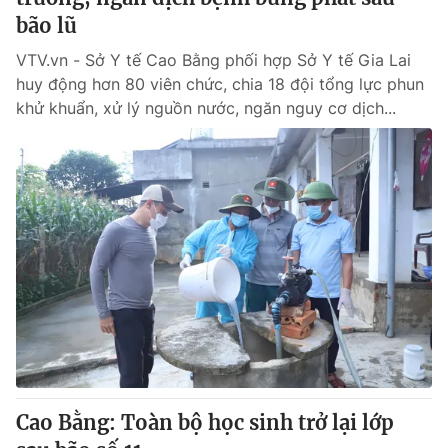
bão lũ
VTV.vn - Sở Y tế Cao Bằng phối hợp Sở Y tế Gia Lai
huy động hơn 80 viên chức, chia 18 đội tổng lực phun
khử khuẩn, xử lý nguồn nước, ngăn nguy cơ dịch...
Cao Bằng: Toàn bộ học sinh trở lại lớp