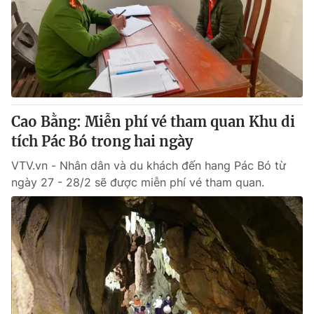
Cao Bằng: Miễn phí vé tham quan Khu di
tích Pác Bó trong hai ngày
VTV.vn - Nhân dân và du khách đến hang Pác Bó từ
ngày 27 - 28/2 sẽ được miễn phí vé tham quan.