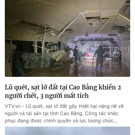
Lũ quét, sạt lở đất tại Cao Bằng khiến 2
người chết, 3 người mất tích
VTV.vn - Lũ quét, sạt lở đất gây thiệt hại nặng nề về
người và tài sản tại tỉnh Cao Bằng. Công tác khắc
phục đang được chính quyền và lực lượng chức...