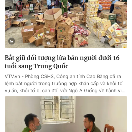
Bắt giữ đối tượng lừa bán người dưới 16
tuổi sang Trung Quốc
VTV.vn - Phòng CSHS, Công an tỉnh Cao Bằng đã ra
lệnh bắt người trong trường hợp khẩn cấp và khởi tố
vụ án, khỏi tố bị can đối với Ngô A Giống về hành vi...