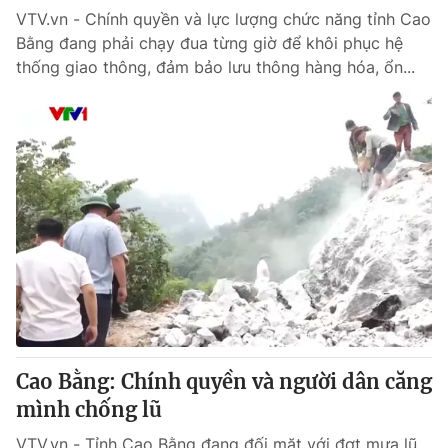
VTV.vn - Chính quyền và lực lượng chức năng tỉnh Cao
Bằng đang phải chạy đua từng giờ để khôi phục hệ
thống giao thông, đảm bảo lưu thông hàng hóa, ổn...
Cao Bằng: Chính quyền và người dân căng
mình chống lũ
VTV.vn - Tỉnh Cao Bằng đang đối mặt với đợt mưa lũ