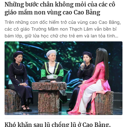
Những bước chân không mỏi của các cô
giáo mầm non vùng cao Cao Bằng
Trên những con dốc hiểm trở của vùng cao Cao Bằng,
các cô giáo Trường Mầm non Thạch Lâm vẫn bền bỉ
bám lớp, giữ lửa học chữ cho trẻ em và lan tỏa tinh...
Khó khăn sau lũ chồng lũ ở Cao Bằng,