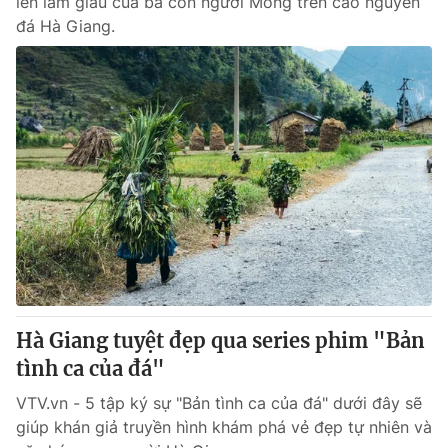
lên làm giàu của bà con người Mông trên cao nguyên
đá Hà Giang.
Hà Giang tuyệt đẹp qua series phim "Bản
tình ca của đá"
VTV.vn - 5 tập ký sự "Bản tình ca của đá" dưới đây sẽ
giúp khán giả truyền hình khám phá vẻ đẹp tự nhiên và