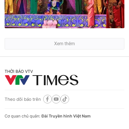
Xem thêm
THỜI BÁO VTV
Theo dõi báo trên
Cơ quan chủ quản:
Đài Truyền hình Việt Nam
Cơ quan báo chí:
Thời báo VTV