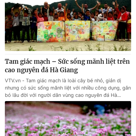
Tam giác mạch – Sức sống mãnh liệt trên
cao nguyên đá Hà Giang
VTV.vn - Tam giác mạch là loài cây bé nhỏ, giản dị
nhưng có sức sống mãnh liệt với nhiều công dụng, gắn
bó lâu đời với người dân vùng cao nguyên đá Hà...