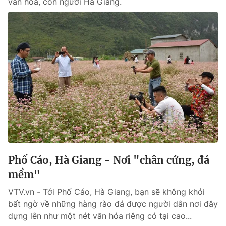
văn hóa, con người Hà Giang.
Phố Cáo, Hà Giang - Nơi "chân cứng, đá
mềm"
VTV.vn - Tới Phố Cáo, Hà Giang, bạn sẽ không khỏi
bất ngờ về những hàng rào đá được người dân nơi đây
dựng lên như một nét văn hóa riêng có tại cao...