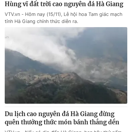
Hùng vĩ đất trời cao nguyên đá Hà Giang
VTV.vn - Hôm nay (15/11), Lễ hội hoa Tam giác mạch
tỉnh Hà Giang chính thức diễn ra.
Du lịch cao nguyên đá Hà Giang đừng
quên thưởng thức món bánh thắng dền