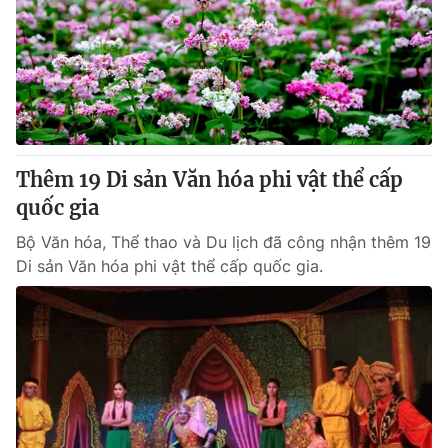
Thêm 19 Di sản Văn hóa phi vật thể cấp
quốc gia
Bộ Văn hóa, Thể thao và Du lịch đã công nhận thêm 19
Di sản Văn hóa phi vật thể cấp quốc gia.