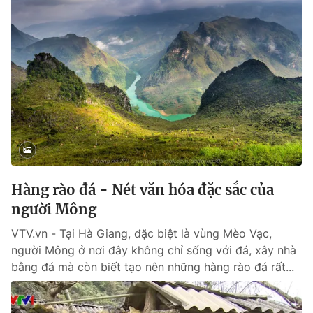
Hàng rào đá - Nét văn hóa đặc sắc của
người Mông
VTV.vn - Tại Hà Giang, đặc biệt là vùng Mèo Vạc,
người Mông ở nơi đây không chỉ sống với đá, xây nhà
bằng đá mà còn biết tạo nên những hàng rào đá rất...