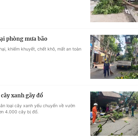
 hại phòng mưa bão
hại, khiếm khuyết, chết khô, mất an toàn
0 cây xanh gãy đổ
hân loại cây xanh yếu chuyển về vườn
ơn 4.000 cây bị đổ.