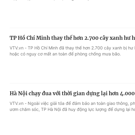
TP Hồ Chí Minh thay thế hơn 2.700 cây xanh hư
VTV.vn - TP Hồ Chí Minh đã thay thế hơn 2.700 cây xanh bị hư 
hoặc có nguy cơ mất an toàn để phòng chống mưa bão.
Hà Nội chạy đua với thời gian dựng lại hơn 4.00
VTV.vn - Ngoài việc giải tỏa để đảm bảo an toàn giao thông, p
ươm chăm sóc, TP Hà Nội đã huy động lực lượng để dựng lại h