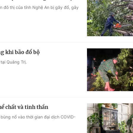
n đô thị của tỉnh Nghệ An bị gãy đổ, gây
ng khi bão đổ bộ
tại Quảng Trị.
hể chất và tinh thần
 bùng nổ vào thời gian đại dịch COVID-