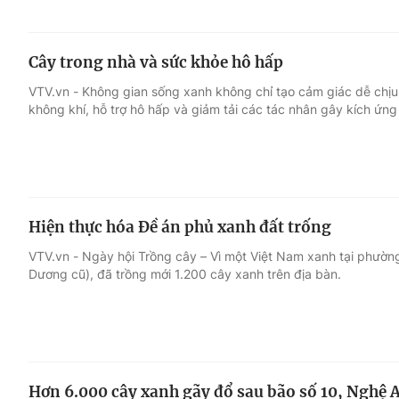
Cây trong nhà và sức khỏe hô hấp
VTV.vn - Không gian sống xanh không chỉ tạo cảm giác dễ chịu
không khí, hỗ trợ hô hấp và giảm tải các tác nhân gây kích ứng
Hiện thực hóa Đề án phủ xanh đất trống
VTV.vn - Ngày hội Trồng cây – Vì một Việt Nam xanh tại phườn
Dương cũ), đã trồng mới 1.200 cây xanh trên địa bàn.
Hơn 6.000 cây xanh gãy đổ sau bão số 10, Nghệ 