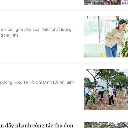
 mà còn góp phần cải thiện chất lượng
 trong nhà.
g Đông Hòa, TP.Hồ Chí Minh (Dĩ An, Bình
An đẩy nhanh công tác thu dọn