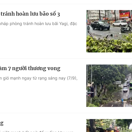
 tránh hoàn lưu bão số 3
 pháp phòng tránh hoàn lưu bãi Yagi, đặc
 làm 7 người thương vong
 gió mạnh ngay từ rạng sáng nay (7/9),
ng