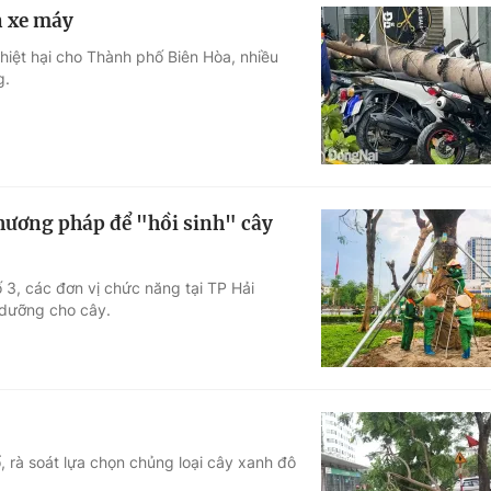
n xe máy
hiệt hại cho Thành phố Biên Hòa, nhiều
g.
hương pháp để "hồi sinh" cây
 3, các đơn vị chức năng tại TP Hải
h dưỡng cho cây.
 rà soát lựa chọn chủng loại cây xanh đô