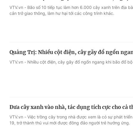
VTV.vn - Bão số 10 tiếp tục làm hơn 6.000 cây xanh trên địa bà
cản trở giao thông, làm hư hại tới các công trình khác.
Quảng Trị: Nhiều cột điện, cây gãy đổ ngổn nga
VTV.vn - Nhiều cột điện, cây gãy đổ ngổn ngang khi bão đổ bộ 
Đưa cây xanh vào nhà, tác dụng tích cực cho cả t
VTV.vn - Việc trồng cây trong nhà được xem là có sự phát triển
19, trở thành thú vui mới được đông đảo người trẻ hưởng ứng.