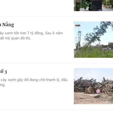
Đà Nẵng
ây xanh tốn hơn 7 tỷ đồng. Sau 5 năm
mất mỹ quan đô thị.
số 3
0 cây xanh gãy đổ đang chờ thanh lý, đấu
ờng.