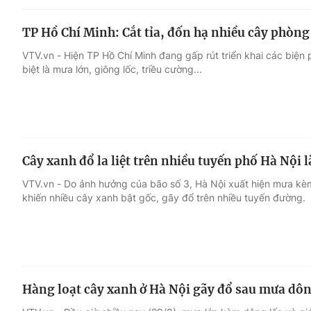
TP Hồ Chí Minh: Cắt tỉa, đốn hạ nhiều cây phòng
VTV.vn - Hiện TP Hồ Chí Minh đang gấp rút triển khai các biện
biệt là mưa lớn, giông lốc, triều cường...
Cây xanh đổ la liệt trên nhiều tuyến phố Hà Nội
VTV.vn - Do ảnh hưởng của bão số 3, Hà Nội xuất hiện mưa kèm
khiến nhiều cây xanh bật gốc, gãy đổ trên nhiều tuyến đường.
Hàng loạt cây xanh ở Hà Nội gãy đổ sau mưa dô