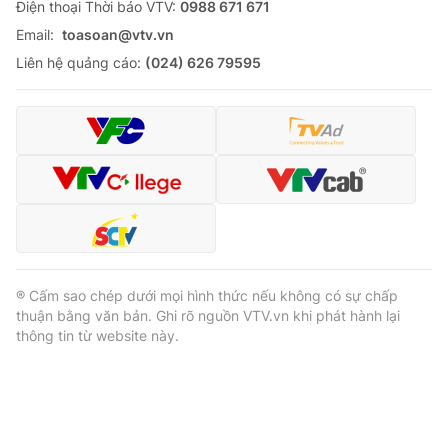
Ðiện thoại Thời báo VTV:
0988 671 671
Email:
toasoan@vtv.vn
Liên hệ quảng cáo:
(024) 626 79595
® Cấm sao chép dưới mọi hình thức nếu không có sự chấp
thuận bằng văn bản. Ghi rõ nguồn VTV.vn khi phát hành lại
thông tin từ website này.