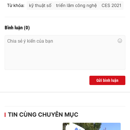
Từ khóa:
kỹ thuật số
triển lãm công nghệ
CES 2021
Bình luận
(
0
)
Gửi bình luận
TIN CÙNG CHUYÊN MỤC