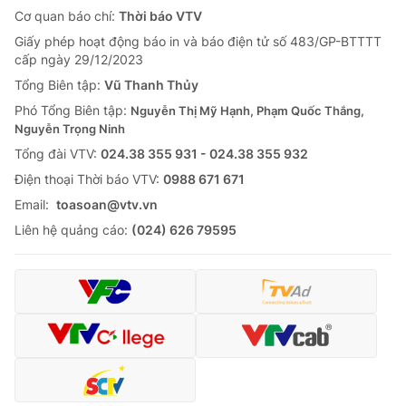
Cơ quan báo chí:
Thời báo VTV
Giấy phép hoạt động báo in và báo điện tử số 483/GP-BTTTT
cấp ngày 29/12/2023
Tổng Biên tập:
Vũ Thanh Thủy
Phó Tổng Biên tập:
Nguyễn Thị Mỹ Hạnh, Phạm Quốc Thắng,
Nguyễn Trọng Ninh
Tổng đài VTV:
024.38 355 931 - 024.38 355 932
Ðiện thoại Thời báo VTV:
0988 671 671
Email:
toasoan@vtv.vn
Liên hệ quảng cáo:
(024) 626 79595