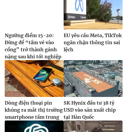
Ngưỡng điểm 15-20:
EU yêu cầu Meta, TikTok
Đừng để “tấm vé vào
ngăn chặn thông tin sai
cổng” trở thành gánh
lệch
nặng sau khi tốt nghiệp
Dòng điện thoại pin
SK Hynix đầu tư 38 tỷ
khủng ra mắt thị trường
USD vào sản xuất chip
smartphone tầm trung
tại Hàn Quốc