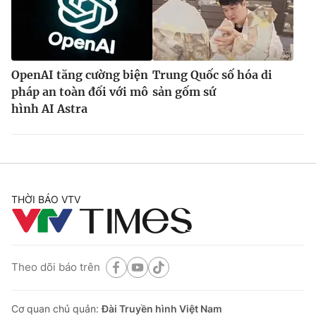
OpenAI tăng cường biện
Trung Quốc số hóa di
pháp an toàn đối với mô
sản gốm sứ
hình AI Astra
THỜI BÁO VTV
Theo dõi báo trên
Cơ quan chủ quản:
Đài Truyền hình Việt Nam