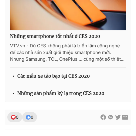
Những smartphone tốt nhất ở CES 2020
VTV.vn - Dù CES không phải là triển lãm công nghệ
để các nhà sản xuất giới thiệu smartphone mới.
Nhưng Samsung, TCL, OnePlus … cùng một số thiết...
Các mẫu xe táo bạo tại CES 2020
Những sản phẩm kỳ lạ trong CES 2020
0
0