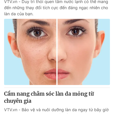
VTV.vn - Duy trì thói quen tắm nước lạnh có thể mang
đến những thay đổi tích cực đến đáng ngạc nhiên cho
làn da của bạn.
Cẩm nang chăm sóc làn da mỏng từ
chuyên gia
VTV.vn - Bảo vệ và nuôi dưỡng làn da ngay từ bây giờ