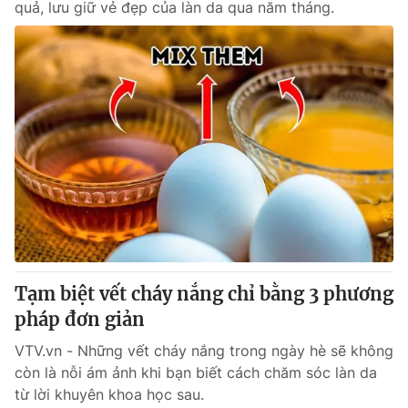
quả, lưu giữ vẻ đẹp của làn da qua năm tháng.
Tạm biệt vết cháy nắng chỉ bằng 3 phương
pháp đơn giản
VTV.vn - Những vết cháy nắng trong ngày hè sẽ không
còn là nỗi ám ảnh khi bạn biết cách chăm sóc làn da
từ lời khuyên khoa học sau.