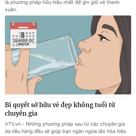
là phương pháp hữu hiệu nhất để gìn giữ vẻ thanh
xuân.
Bí quyết sở hữu vẻ đẹp không tuổi từ
chuyên gia
VTV.vn - Những phương pháp sau từ các chuyên gia
da liễu hàng đầu sẽ giúp bạn ngăn ngừa lão hóa hiệu