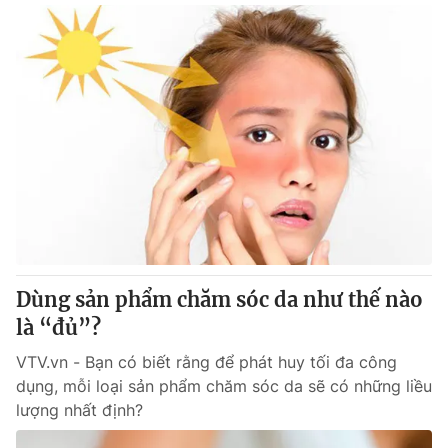
Dùng sản phẩm chăm sóc da như thế nào
là “đủ”?
VTV.vn - Bạn có biết rằng để phát huy tối đa công
dụng, mỗi loại sản phẩm chăm sóc da sẽ có những liều
lượng nhất định?