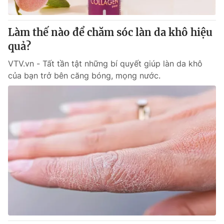
® Cấm sao chép dưới mọi hình thức nếu không có sự chấp
Làm thế nào để chăm sóc làn da khô hiệu
thuận bằng văn bản. Ghi rõ nguồn VTV.vn khi phát hành lại
quả?
thông tin từ website này.
VTV.vn - Tất tần tật những bí quyết giúp làn da khô
của bạn trở bên căng bóng, mọng nước.