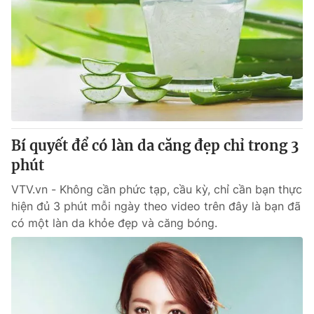
Bí quyết để có làn da căng đẹp chỉ trong 3
phút
VTV.vn - Không cần phức tạp, cầu kỳ, chỉ cần bạn thực
hiện đủ 3 phút mỗi ngày theo video trên đây là bạn đã
có một làn da khỏe đẹp và căng bóng.