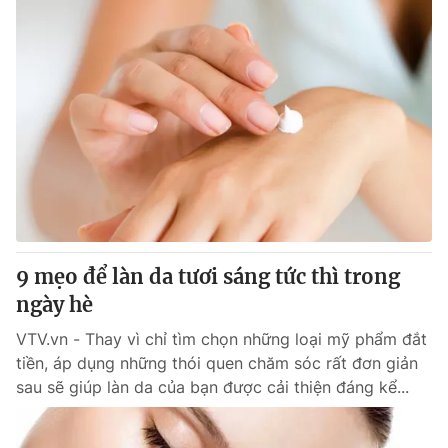
9 mẹo để làn da tươi sáng tức thì trong
ngày hè
VTV.vn - Thay vì chỉ tìm chọn những loại mỹ phẩm đắt
tiền, áp dụng những thói quen chăm sóc rất đơn giản
sau sẽ giúp làn da của bạn được cải thiện đáng kể...