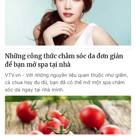
Những công thức chăm sóc da đơn giản
để bạn mở spa tại nhà
VTV.vn - Với những nguyên liệu quen thuộc như giấm,
cà chua hay đu đủ, bạn đã có thể mở một spa chăm
sóc da ngay tại nhà mình.