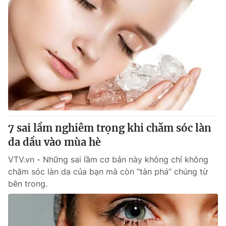
7 sai lầm nghiêm trọng khi chăm sóc làn
da dầu vào mùa hè
VTV.vn - Những sai lầm cơ bản này không chỉ không
chăm sóc làn da của bạn mà còn “tàn phá” chúng từ
bên trong.