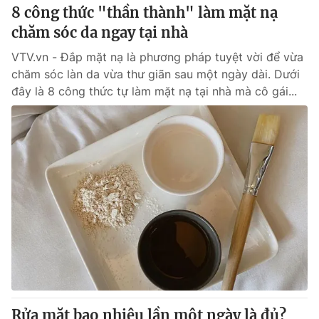
8 công thức "thần thành" làm mặt nạ
chăm sóc da ngay tại nhà
VTV.vn - Đắp mặt nạ là phương pháp tuyệt vời để vừa
chăm sóc làn da vừa thư giãn sau một ngày dài. Dưới
đây là 8 công thức tự làm mặt nạ tại nhà mà cô gái...
Rửa mặt bao nhiêu lần một ngày là đủ?