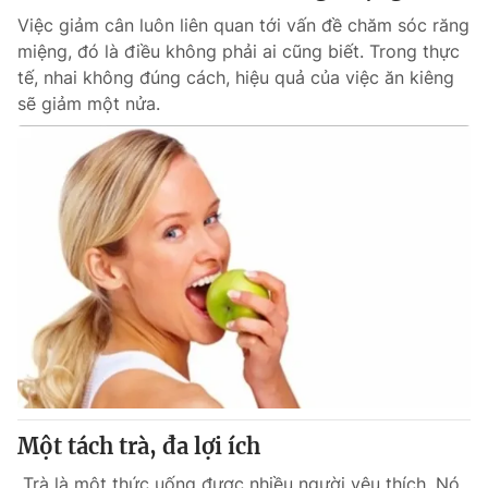
Việc giảm cân luôn liên quan tới vấn đề chăm sóc răng
miệng, đó là điều không phải ai cũng biết. Trong thực
tế, nhai không đúng cách, hiệu quả của việc ăn kiêng
sẽ giảm một nửa.
Một tách trà, đa lợi ích
Trà là một thức uống được nhiều người yêu thích. Nó