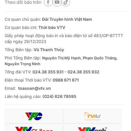
Theo dõi báo trên
Cơ quan chủ quản:
Đài Truyền hình Việt Nam
Cơ quan báo chí:
Thời báo VTV
Giấy phép hoạt động báo in và báo điện tử số 483/GP-BTTTT
cấp ngày 29/12/2023
Tổng Biên tập:
Vũ Thanh Thủy
Phó Tổng Biên tập:
Nguyễn Thị Mỹ Hạnh, Phạm Quốc Thắng,
Nguyễn Trọng Ninh
Tổng đài VTV:
024.38 355 931 - 024.38 355 932
Ðiện thoại Thời báo VTV:
0988 671 671
Email:
toasoan@vtv.vn
Liên hệ quảng cáo:
(024) 626 79595