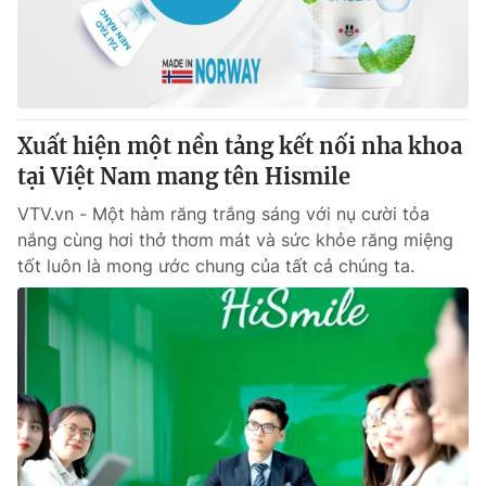
Thị trường 24h
Tấm lòng Việt
VTV4
Vươn mình bằng AI
VTV9
VTV8
Xuất hiện một nền tảng kết nối nha khoa
tại Việt Nam mang tên Hismile
Liên hệ tòa soạn
English
VTV.vn - Một hàm răng trắng sáng với nụ cười tỏa
nắng cùng hơi thở thơm mát và sức khỏe răng miệng
tốt luôn là mong ước chung của tất cả chúng ta.
THỜI BÁO VTV
Theo dõi báo trên
Cơ quan chủ quản:
Đài Truyền hình Việt Nam
Cơ quan báo chí:
Thời báo VTV