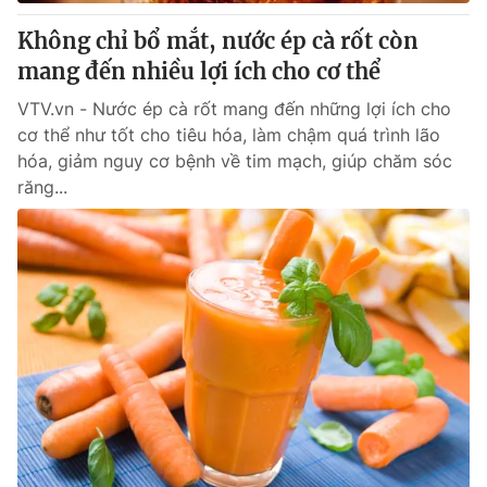
Không chỉ bổ mắt, nước ép cà rốt còn
mang đến nhiều lợi ích cho cơ thể
VTV.vn - Nước ép cà rốt mang đến những lợi ích cho
cơ thể như tốt cho tiêu hóa, làm chậm quá trình lão
hóa, giảm nguy cơ bệnh về tim mạch, giúp chăm sóc
răng...