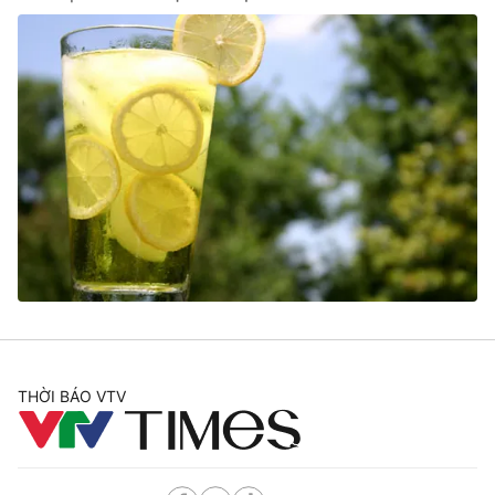
THỜI BÁO VTV