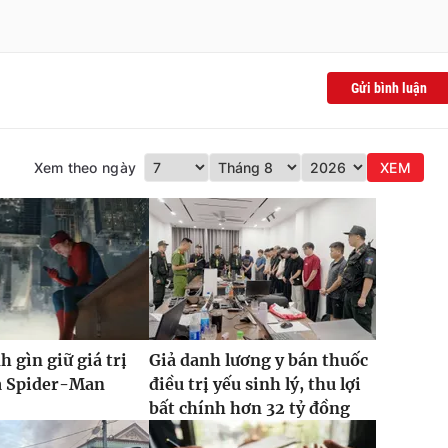
Gửi bình luận
Xem theo ngày
XEM
h gìn giữ giá trị
Giả danh lương y bán thuốc
ủa Spider-Man
điều trị yếu sinh lý, thu lợi
bất chính hơn 32 tỷ đồng