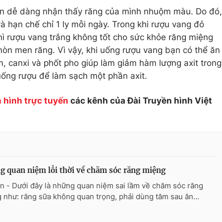
bạn dễ dàng nhận thấy răng của mình nhuộm màu. Do đó,
à hạn chế chỉ 1 ly mỗi ngày. Trong khi rượu vang đỏ
ì rượu vang trắng không tốt cho sức khỏe răng miệng
 mòn men răng. Vì vậy, khi uống rượu vang bạn có thể ăn
, canxi và phốt pho giúp làm giảm hàm lượng axit trong
uống rượu để làm sạch một phần axit.
 hình trực tuyến
các kênh của Đài Truyền hình Việt
 quan niệm lỗi thời về chăm sóc răng miệng
n - Dưới đây là những quan niệm sai lầm về chăm sóc răng
 như: răng sữa không quan trọng, phải dùng tăm sau ăn...