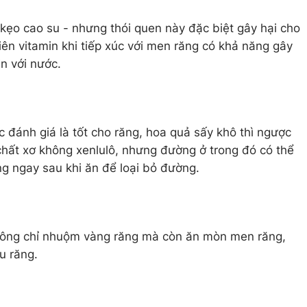
 kẹo cao su - nhưng thói quen này đặc biệt gây hại cho
iên vitamin khi tiếp xúc với men răng có khả năng gây
n với nước.
 đánh giá là tốt cho răng, hoa quả sấy khô thì ngược
chất xơ không xenlulô, nhưng đường ở trong đó có thể
g ngay sau khi ăn để loại bỏ đường.
không chỉ nhuộm vàng răng mà còn ăn mòn men răng,
u răng.