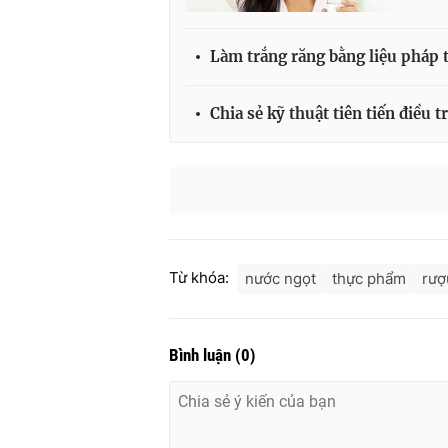
Làm trắng răng bằng liệu pháp 
Chia sẻ kỹ thuật tiên tiến điều 
Từ khóa:
nước ngọt
thực phẩm
rượ
Bình luận
(
0
)