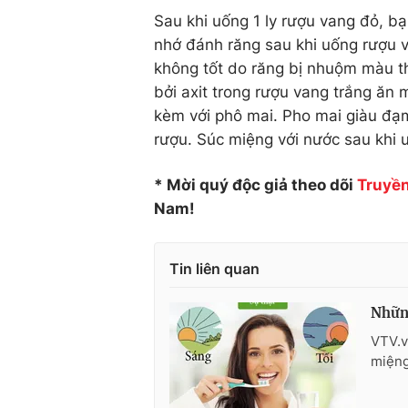
Sau khi uống 1 ly rượu vang đỏ, 
nhớ đánh răng sau khi uống rượu v
không tốt do răng bị nhuộm màu th
bởi axit trong rượu vang trắng ăn
kèm với phô mai. Pho mai giàu đạm
rượu. Súc miệng với nước sau khi 
* Mời quý độc giả theo dõi
Truyền
Nam!
Tin liên quan
Những
VTV.v
miệng