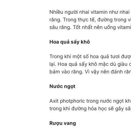
Nhiều người nhai vitamin như nhai
răng. Trong thực tế, đường trong v
sâu răng. Tốt nhất nên uống vitami
Hoa quả sấy khô
Trong khi một số hoa quả tươi được
lại. Hoa quả sấy khô mặc dù giàu 
bám vào răng. Vì vậy nên đánh răn
Nước ngọt
Axit photphoric trong nước ngọt 
trong khi đường hóa học sẽ gây sâ
Rượu vang