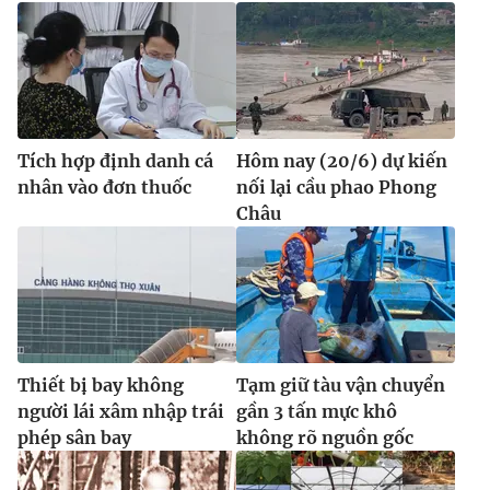
Tích hợp định danh cá
Hôm nay (20/6) dự kiến
nhân vào đơn thuốc
nối lại cầu phao Phong
Châu
Thiết bị bay không
Tạm giữ tàu vận chuyển
người lái xâm nhập trái
gần 3 tấn mực khô
phép sân bay
không rõ nguồn gốc