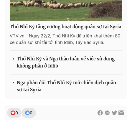
Thổ Nhĩ Kỳ tăng cường hoạt động quân sự tại Syria
THỜI BÁO VTV
VTV.vn - Ngày 22/2, Thổ Nhĩ Kỳ đã triển khai thêm 80
xe quân sự, khí tài tới tỉnh Idlib, Tây Bắc Syria.
Theo dõi báo trên
Thổ Nhĩ Kỳ và Nga thảo luận về việc sử dụng
không phận ở Idlib
Cơ quan chủ quản:
Đài Truyền hình Việt Nam
Cơ quan báo chí:
Thời báo VTV
Nga phản đối Thổ Nhĩ Kỳ mở chiến dịch quân
sự tại Syria
Giấy phép hoạt động báo in và báo điện tử số 483/GP-BTTTT
cấp ngày 29/12/2023
Tổng Biên tập:
Vũ Thanh Thủy
0
0
Phó Tổng Biên tập:
Nguyễn Thị Mỹ Hạnh, Phạm Quốc Thắng,
Nguyễn Trọng Ninh
Tổng đài VTV:
024.38 355 931 - 024.38 355 932