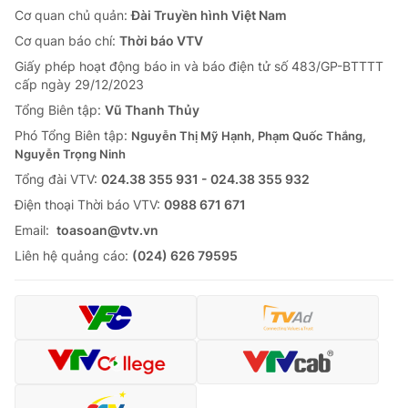
Cơ quan chủ quản:
Đài Truyền hình Việt Nam
Cơ quan báo chí:
Thời báo VTV
Giấy phép hoạt động báo in và báo điện tử số 483/GP-BTTTT
cấp ngày 29/12/2023
Tổng Biên tập:
Vũ Thanh Thủy
Phó Tổng Biên tập:
Nguyễn Thị Mỹ Hạnh, Phạm Quốc Thắng,
Nguyễn Trọng Ninh
Tổng đài VTV:
024.38 355 931 - 024.38 355 932
Ðiện thoại Thời báo VTV:
0988 671 671
Email:
toasoan@vtv.vn
Liên hệ quảng cáo:
(024) 626 79595