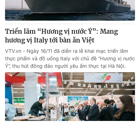
Triển lãm “Hương vị nước Ý”: Mang
hương vị Italy tới bàn ăn Việt
VTV.vn - Ngày 16/11 đã diễn ra lễ khai mạc triển lãm
thực phẩm và đồ uống Italy với chủ đề “Hương vị nước
Ý”, thu hút đông đảo người yêu ẩm thực tại Hà Nội.