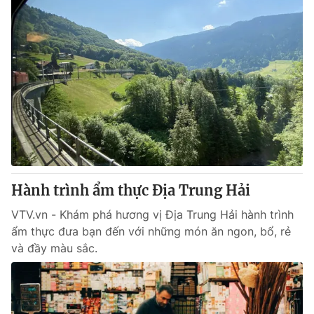
Hành trình ẩm thực Địa Trung Hải
VTV.vn - Khám phá hương vị Địa Trung Hải hành trình
ẩm thực đưa bạn đến với những món ăn ngon, bổ, rẻ
và đầy màu sắc.