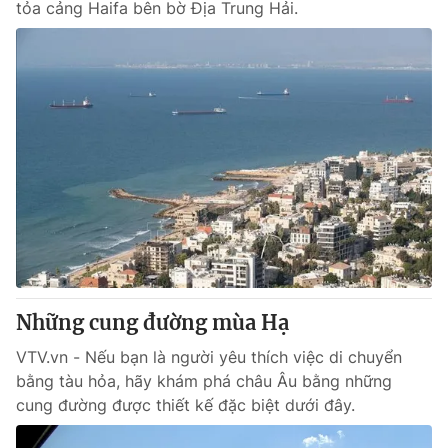
tỏa cảng Haifa bên bờ Địa Trung Hải.
Những cung đường mùa Hạ
VTV.vn - Nếu bạn là người yêu thích việc di chuyển
bằng tàu hỏa, hãy khám phá châu Âu bằng những
cung đường được thiết kế đặc biệt dưới đây.