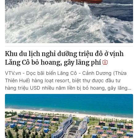
Khu du lịch nghỉ dưỡng triệu đô ở vịnh
Lăng Cô bỏ hoang, gây lãng phí
VTV.vn - Dọc bãi biển Lăng Cô - Cảnh Dương (Thừa
Thiên Huế) hàng loạt resort, biệt thự được đầu tư
hàng triệu USD nhiều năm liền bị bỏ hoang, gây lãng...