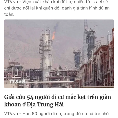
VTV.vn - Việc xuất khẩu khí đốt tự nhiên từ Israel sẽ
chỉ được nối lại khi quân đội đánh giá tình hình đủ an
toàn.
Giải cứu 54 người di cư mắc kẹt trên giàn
khoan ở Địa Trung Hải
VTV.vn - Hơn 50 người di cư, trong đó có cả trẻ nhỏ