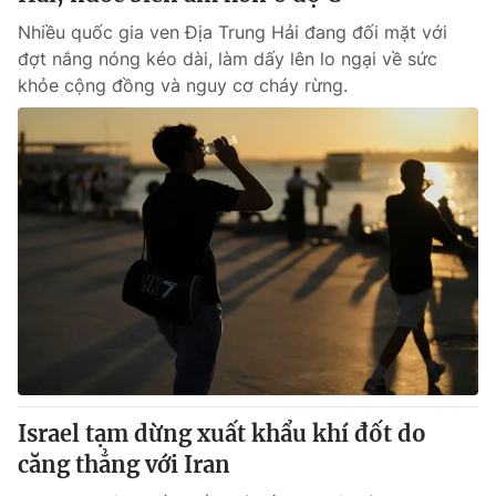
Nhiều quốc gia ven Địa Trung Hải đang đối mặt với
đợt nắng nóng kéo dài, làm dấy lên lo ngại về sức
khỏe cộng đồng và nguy cơ cháy rừng.
Israel tạm dừng xuất khẩu khí đốt do
căng thẳng với Iran