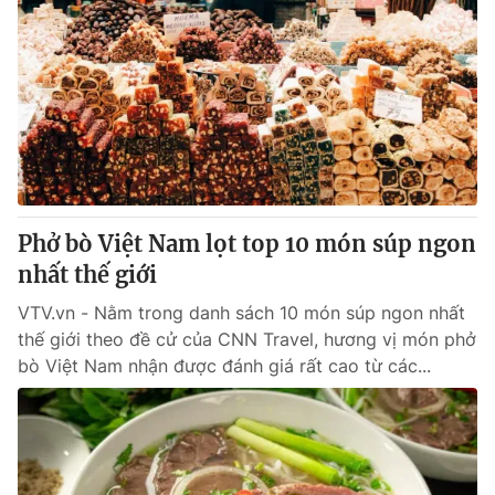
Phở bò Việt Nam lọt top 10 món súp ngon
nhất thế giới
VTV.vn - Nằm trong danh sách 10 món súp ngon nhất
thế giới theo đề cử của CNN Travel, hương vị món phở
bò Việt Nam nhận được đánh giá rất cao từ các...