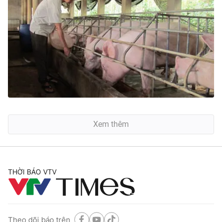
Xem thêm
THỜI BÁO VTV
Theo dõi báo trên