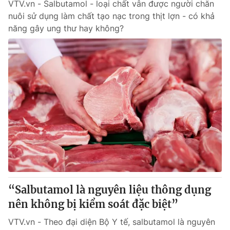
VTV.vn - Salbutamol - loại chất vẫn được người chăn
nuôi sử dụng làm chất tạo nạc trong thịt lợn - có khả
năng gây ung thư hay không?
“Salbutamol là nguyên liệu thông dụng
nên không bị kiểm soát đặc biệt”
VTV.vn - Theo đại diện Bộ Y tế, salbutamol là nguyên