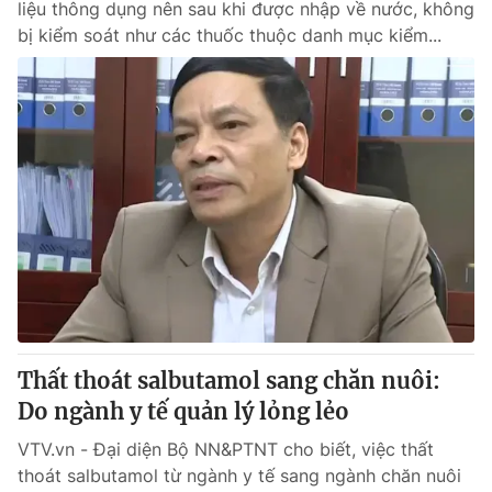
liệu thông dụng nên sau khi được nhập về nước, không
bị kiểm soát như các thuốc thuộc danh mục kiểm...
Thất thoát salbutamol sang chăn nuôi:
Do ngành y tế quản lý lỏng lẻo
VTV.vn - Đại diện Bộ NN&PTNT cho biết, việc thất
thoát salbutamol từ ngành y tế sang ngành chăn nuôi