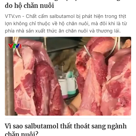
do hộ chăn nuôi
VTV.vn - Chất cấm salbutamol bị phát hiện trong thịt
lợn không chỉ thuộc về hộ chăn nuôi, mà đôi khi là từ
phía nhà sản xuất thức ăn chăn nuôi và thương lái.
Vì sao salbutamol thất thoát sang ngành
chăn nuôi?