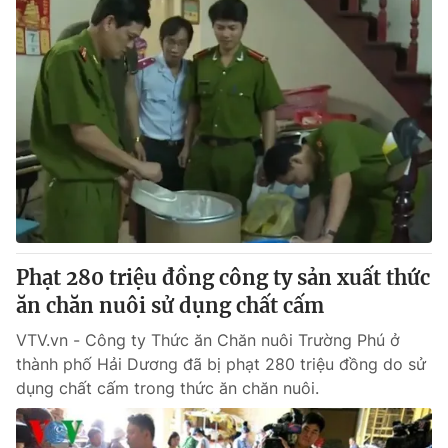
Phạt 280 triệu đồng công ty sản xuất thức
ăn chăn nuôi sử dụng chất cấm
VTV.vn - Công ty Thức ăn Chăn nuôi Trường Phú ở
thành phố Hải Dương đã bị phạt 280 triệu đồng do sử
dụng chất cấm trong thức ăn chăn nuôi.