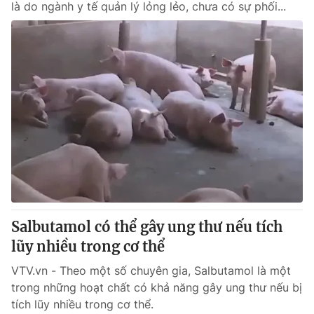
là do ngành y tế quản lý lỏng lẻo, chưa có sự phối...
Salbutamol có thể gây ung thư nếu tích
lũy nhiều trong cơ thể
VTV.vn - Theo một số chuyên gia, Salbutamol là một
trong những hoạt chất có khả năng gây ung thư nếu bị
tích lũy nhiều trong cơ thể.