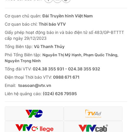
Cơ quan chủ quản:
Đài Truyền hình Việt Nam
Cơ quan báo chí:
Thời báo VTV
Giấy phép hoạt động báo in và báo điện tử số 483/GP-BTTTT
cấp ngày 29/12/2023
Tổng Biên tập:
Vũ Thanh Thủy
Phó Tổng Biên tập:
Nguyễn Thị Mỹ Hạnh, Phạm Quốc Thắng,
Nguyễn Trọng Ninh
Tổng đài VTV:
024.38 355 931 - 024.38 355 932
Ðiện thoại Thời báo VTV:
0988 671 671
Email:
toasoan@vtv.vn
Liên hệ quảng cáo:
(024) 626 79595