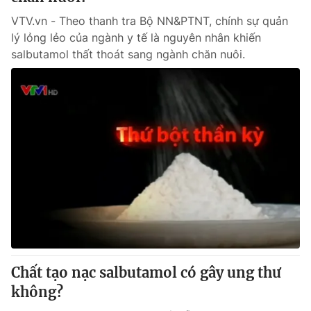
VTV.vn - Theo thanh tra Bộ NN&PTNT, chính sự quản
lý lỏng lẻo của ngành y tế là nguyên nhân khiến
salbutamol thất thoát sang ngành chăn nuôi.
Chất tạo nạc salbutamol có gây ung thư
không?