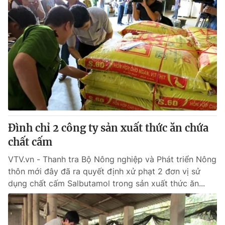
Đình chỉ 2 công ty sản xuất thức ăn chứa
chất cấm
VTV.vn - Thanh tra Bộ Nông nghiệp và Phát triển Nông
thôn mới đây đã ra quyết định xử phạt 2 đơn vị sử
dụng chất cấm Salbutamol trong sản xuất thức ăn...