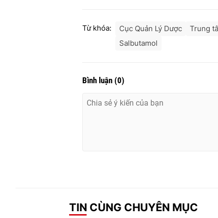
Từ khóa:
Cục Quản Lý Dược
Trung t
Salbutamol
Bình luận
(
0
)
TIN CÙNG CHUYÊN MỤC