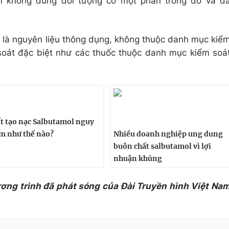
án không đúng đối tượng có một phần trong đó và đ
l là nguyên liệu thông dụng, không thuộc danh mục kiể
soát đặc biệt như các thuốc thuộc danh mục kiểm soá
t tạo nạc Salbutamol nguy
m như thế nào?
Nhiều doanh nghiệp ung dung
buôn chất salbutamol vì lợi
nhuận khủng
ương trình đã phát sóng của Đài Truyền hình Việt Na