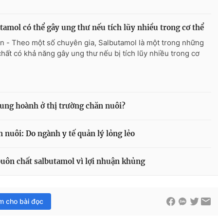
tamol có thể gây ung thư nếu tích lũy nhiều trong cơ thể
n - Theo một số chuyên gia, Salbutamol là một trong những
chất có khả năng gây ung thư nếu bị tích lũy nhiều trong cơ
ung hoành ở thị trường chăn nuôi?
 nuôi: Do ngành y tế quản lý lỏng lẻo
uôn chất salbutamol vì lợi nhuận khủng
im cho bài đọc