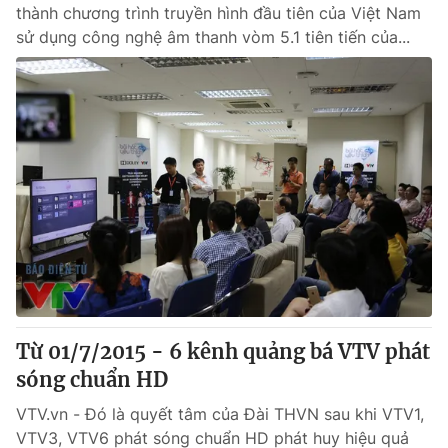
thành chương trình truyền hình đầu tiên của Việt Nam
sử dụng công nghệ âm thanh vòm 5.1 tiên tiến của...
Từ 01/7/2015 - 6 kênh quảng bá VTV phát
sóng chuẩn HD
VTV.vn - Đó là quyết tâm của Đài THVN sau khi VTV1,
VTV3, VTV6 phát sóng chuẩn HD phát huy hiệu quả