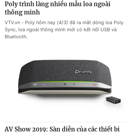
Poly trình làng nhiều mẫu loa ngoài
thông minh
VTV.vn - Poly hôm nay (4/3) đã ra mắt dòng loa Poly
Sync, loa ngoài thông minh mới có kết nối USB và
Bluetooth.
AV Show 2019: Sàn diễn của các thiết bị