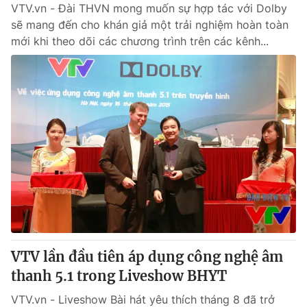
VTV.vn - Đài THVN mong muốn sự hợp tác với Dolby
sẽ mang đến cho khán giả một trải nghiệm hoàn toàn
mới khi theo dõi các chương trình trên các kênh...
VTV lần đầu tiên áp dụng công nghệ âm
thanh 5.1 trong Liveshow BHYT
VTV.vn - Liveshow Bài hát yêu thích tháng 8 đã trở