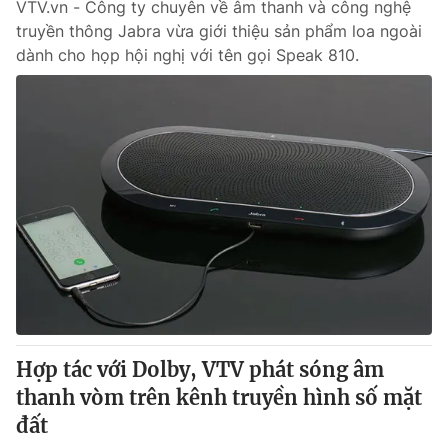
VTV.vn - Công ty chuyên về âm thanh và công nghệ
truyền thông Jabra vừa giới thiệu sản phẩm loa ngoài
dành cho họp hội nghị với tên gọi Speak 810.
Hợp tác với Dolby, VTV phát sóng âm
thanh vòm trên kênh truyền hình số mặt
đất