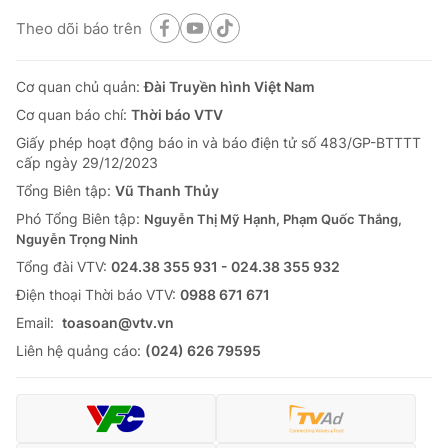
Theo dõi báo trên
Cơ quan chủ quản:
Đài Truyền hình Việt Nam
Cơ quan báo chí:
Thời báo VTV
Giấy phép hoạt động báo in và báo điện tử số 483/GP-BTTTT
cấp ngày 29/12/2023
Tổng Biên tập:
Vũ Thanh Thủy
Phó Tổng Biên tập:
Nguyễn Thị Mỹ Hạnh, Phạm Quốc Thắng,
Nguyễn Trọng Ninh
Tổng đài VTV:
024.38 355 931 - 024.38 355 932
Ðiện thoại Thời báo VTV:
0988 671 671
Email:
toasoan@vtv.vn
Liên hệ quảng cáo:
(024) 626 79595