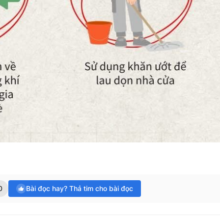
0
Bài đọc hay? Thả tim cho bài đọc