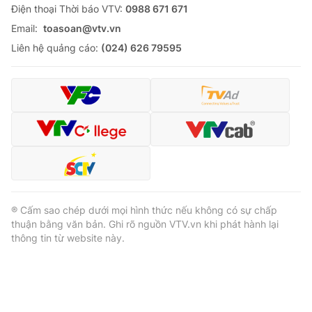
Ðiện thoại Thời báo VTV:
0988 671 671
Email:
toasoan@vtv.vn
Liên hệ quảng cáo:
(024) 626 79595
® Cấm sao chép dưới mọi hình thức nếu không có sự chấp
thuận bằng văn bản. Ghi rõ nguồn VTV.vn khi phát hành lại
thông tin từ website này.