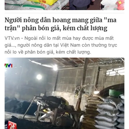
Người nông dân hoang mang giữa "ma
trận" phân bón giả, kém chất lượng
VTV.vn - Ngoài nỗi lo mất mùa hay được mùa mất
giá…, người nông dân tại Việt Nam còn thường trực
nỗi lo về phân bón giả, kém chất lượng.