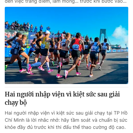
đến việc trang điểm, làm móng... trước khi bước vào...
Hai người nhập viện vì kiệt sức sau giải
chạy bộ
Hai người nhập viện vì kiệt sức sau giải chạy tại TP Hồ
Chí Minh là lời nhắc nhở: hãy tầm soát và chuẩn bị sức
khỏe đầy đủ trước khi thi đấu thể thao cường độ cao.