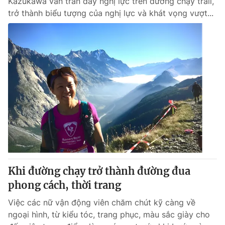
Kazukawa vẫn tràn đầy nghị lực trên đường chạy trail,
trở thành biểu tượng của nghị lực và khát vọng vượt...
Khi đường chạy trở thành đường đua
phong cách, thời trang
Việc các nữ vận động viên chăm chút kỹ càng về
ngoại hình, từ kiểu tóc, trang phục, màu sắc giày cho