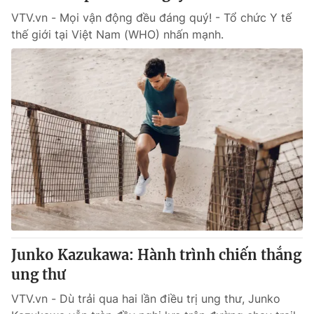
VTV.vn - Mọi vận động đều đáng quý! - Tổ chức Y tế
thế giới tại Việt Nam (WHO) nhấn mạnh.
Junko Kazukawa: Hành trình chiến thắng
ung thư
VTV.vn - Dù trải qua hai lần điều trị ung thư, Junko