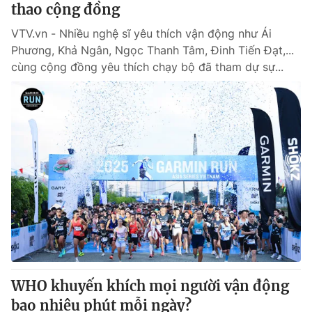
thao cộng đồng
VTV.vn - Nhiều nghệ sĩ yêu thích vận động như Ái
Phương, Khả Ngân, Ngọc Thanh Tâm, Đinh Tiến Đạt,...
cùng cộng đồng yêu thích chạy bộ đã tham dự sự...
WHO khuyến khích mọi người vận động
bao nhiêu phút mỗi ngày?