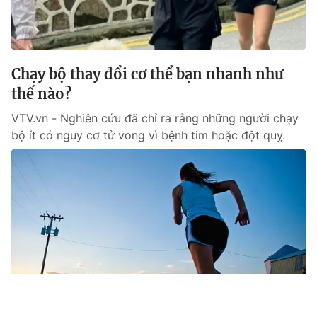
Chạy bộ thay đổi cơ thể bạn nhanh như
thế nào?
VTV.vn - Nghiên cứu đã chỉ ra rằng những người chạy
bộ ít có nguy cơ tử vong vì bệnh tim hoặc đột quỵ.