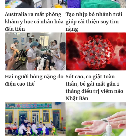
Australia ra mắt phòng
Tạo nhịp bó nhánh trái
khám y học cá nhân hóa
giúp cải thiện suy tim
đầu tiên
nặng
Hai người bỏng nặng do
Sốt cao, co giật toàn
điện cao thế
thân, bé gái mất gần 1
tháng điều trị viêm não
Nhật Bản