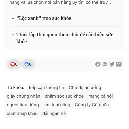
năng và lựa chọn nơi bán hàng uy tín, có thể truy...
"Lộc xanh" trao sức khỏe
Thiết lập thói quen then chốt để cải thiện sức
khỏe
0
0
Từ khóa:
tiếp cận thông tin
Chế độ ăn uống
giấy chứng nhận
chăm sóc sức khỏe
mạng xã hội
người tiêu dùng
kim loại nặng
Công ty Cổ phần
xuất nhập khẩu
dải ngân hà