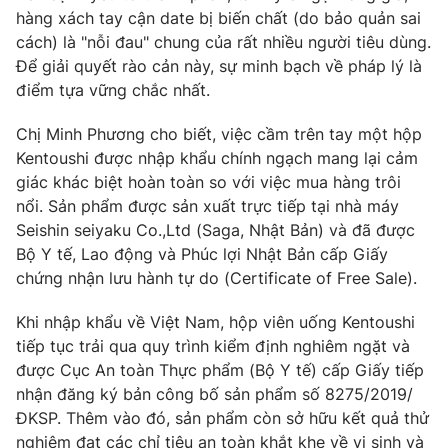
hàng xách tay cận date bị biến chất (do bảo quản sai
cách) là "nỗi đau" chung của rất nhiều người tiêu dùng.
Để giải quyết rào cản này, sự minh bạch về pháp lý là
điểm tựa vững chắc nhất.
Chị Minh Phương cho biết, việc cầm trên tay một hộp
Kentoushi được nhập khẩu chính ngạch mang lại cảm
giác khác biệt hoàn toàn so với việc mua hàng trôi
nổi. Sản phẩm được sản xuất trực tiếp tại nhà máy
Seishin seiyaku Co.,Ltd (Saga, Nhật Bản) và đã được
Bộ Y tế, Lao động và Phúc lợi Nhật Bản cấp Giấy
chứng nhận lưu hành tự do (Certificate of Free Sale).
Khi nhập khẩu về Việt Nam, hộp viên uống Kentoushi
tiếp tục trải qua quy trình kiểm định nghiêm ngặt và
được Cục An toàn Thực phẩm (Bộ Y tế) cấp Giấy tiếp
nhận đăng ký bản công bố sản phẩm số 8275/2019/
ĐKSP. Thêm vào đó, sản phẩm còn sở hữu kết quả thử
nghiệm đạt các chỉ tiêu an toàn khắt khe về vi sinh và