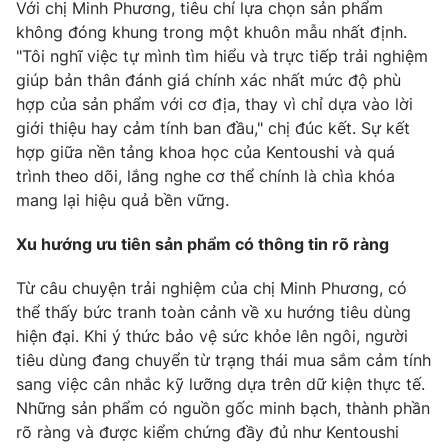
Với chị Minh Phương, tiêu chí lựa chọn sản phẩm
không đóng khung trong một khuôn mẫu nhất định.
"Tôi nghĩ việc tự mình tìm hiểu và trực tiếp trải nghiệm
giúp bản thân đánh giá chính xác nhất mức độ phù
hợp của sản phẩm với cơ địa, thay vì chỉ dựa vào lời
giới thiệu hay cảm tính ban đầu," chị đúc kết. Sự kết
hợp giữa nền tảng khoa học của Kentoushi và quá
trình theo dõi, lắng nghe cơ thể chính là chìa khóa
mang lại hiệu quả bền vững.
Xu hướng ưu tiên sản phẩm có thông tin rõ ràng
Từ câu chuyện trải nghiệm của chị Minh Phương, có
thể thấy bức tranh toàn cảnh về xu hướng tiêu dùng
hiện đại. Khi ý thức bảo vệ sức khỏe lên ngôi, người
tiêu dùng đang chuyển từ trạng thái mua sắm cảm tính
sang việc cân nhắc kỹ lưỡng dựa trên dữ kiện thực tế.
Những sản phẩm có nguồn gốc minh bạch, thành phần
rõ ràng và được kiểm chứng đầy đủ như Kentoushi