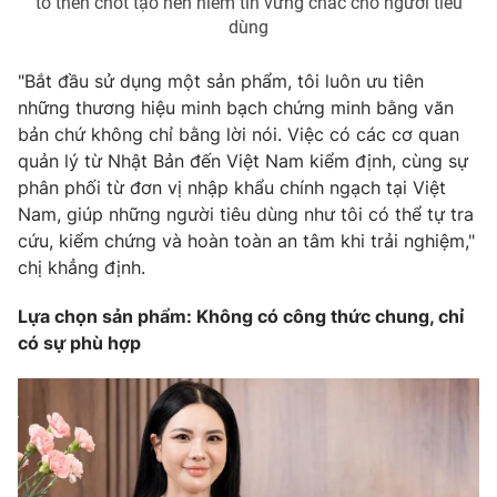
tố then chốt tạo nên niềm tin vững chắc cho người tiêu
dùng
"Bắt đầu sử dụng một sản phẩm, tôi luôn ưu tiên
những thương hiệu minh bạch chứng minh bằng văn
bản chứ không chỉ bằng lời nói. Việc có các cơ quan
quản lý từ Nhật Bản đến Việt Nam kiểm định, cùng sự
phân phối từ đơn vị nhập khẩu chính ngạch tại Việt
Nam, giúp những người tiêu dùng như tôi có thể tự tra
cứu, kiểm chứng và hoàn toàn an tâm khi trải nghiệm,"
chị khẳng định.
Lựa chọn sản phẩm: Không có công thức chung, chỉ
có sự phù hợp