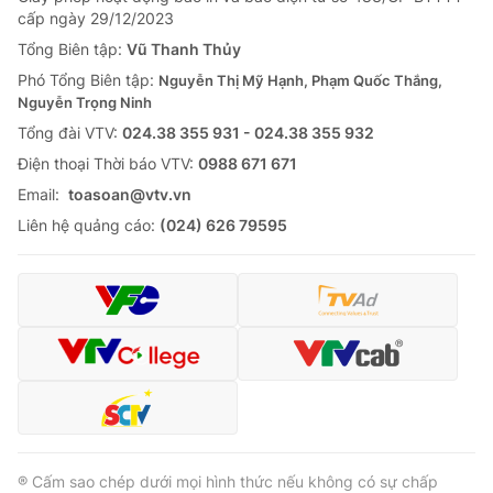
cấp ngày 29/12/2023
Tổng Biên tập:
Vũ Thanh Thủy
Phó Tổng Biên tập:
Nguyễn Thị Mỹ Hạnh, Phạm Quốc Thắng,
Nguyễn Trọng Ninh
Tổng đài VTV:
024.38 355 931 - 024.38 355 932
Ðiện thoại Thời báo VTV:
0988 671 671
Email:
toasoan@vtv.vn
Liên hệ quảng cáo:
(024) 626 79595
® Cấm sao chép dưới mọi hình thức nếu không có sự chấp