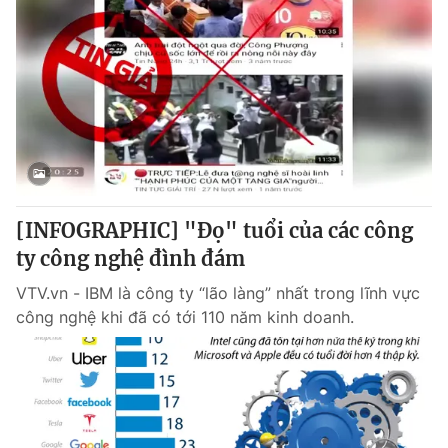
[INFOGRAPHIC] "Đọ" tuổi của các công
ty công nghệ đình đám
VTV.vn - IBM là công ty “lão làng” nhất trong lĩnh vực
công nghệ khi đã có tới 110 năm kinh doanh.