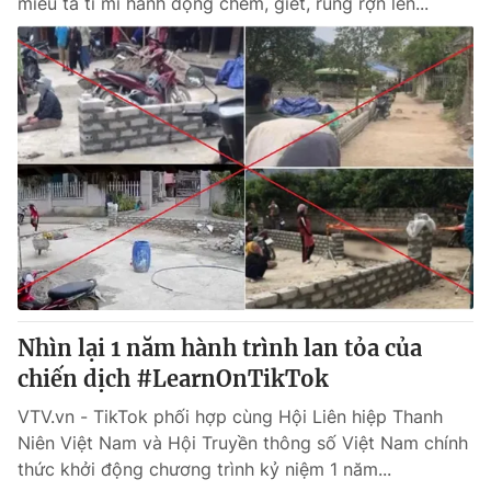
miêu tả tỉ mỉ hành động chém, giết, rùng rợn lên...
Nhìn lại 1 năm hành trình lan tỏa của
chiến dịch #LearnOnTikTok
VTV.vn - TikTok phối hợp cùng Hội Liên hiệp Thanh
Niên Việt Nam và Hội Truyền thông số Việt Nam chính
thức khởi động chương trình kỷ niệm 1 năm...