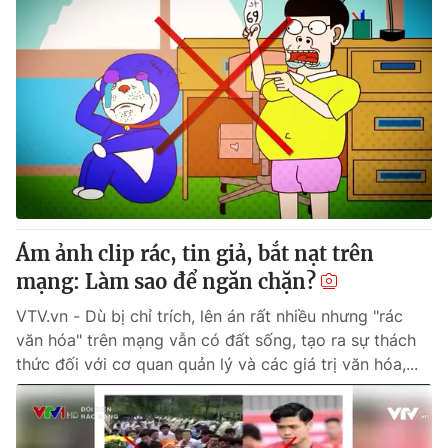
Ám ảnh clip rác, tin giả, bắt nạt trên
mạng: Làm sao để ngăn chặn?
VTV.vn - Dù bị chỉ trích, lên án rất nhiều nhưng "rác
văn hóa" trên mạng vẫn có đất sống, tạo ra sự thách
thức đối với cơ quan quản lý và các giá trị văn hóa,...