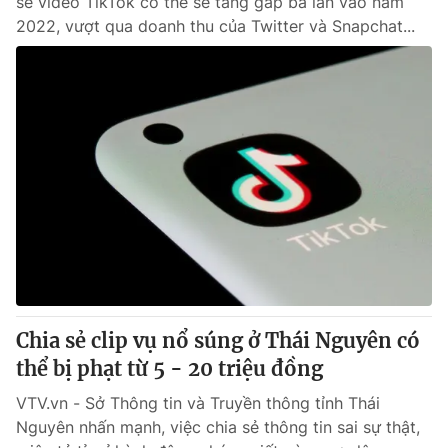
sẻ video TikTok có thể sẽ tăng gấp ba lần vào năm
2022, vượt qua doanh thu của Twitter và Snapchat...
Chia sẻ clip vụ nổ súng ở Thái Nguyên có
thể bị phạt từ 5 - 20 triệu đồng
VTV.vn - Sở Thông tin và Truyền thông tỉnh Thái
Nguyên nhấn mạnh, việc chia sẻ thông tin sai sự thật,