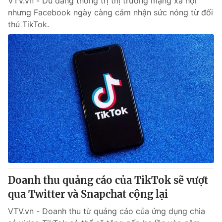
VTV.vn - Dù đang thống trị thị trường mạng xã hội
nhưng Facebook ngày càng cảm nhận sức nóng từ đối
thủ TikTok.
Doanh thu quảng cáo của TikTok sẽ vượt
qua Twitter và Snapchat cộng lại
VTV.vn - Doanh thu từ quảng cáo của ứng dụng chia