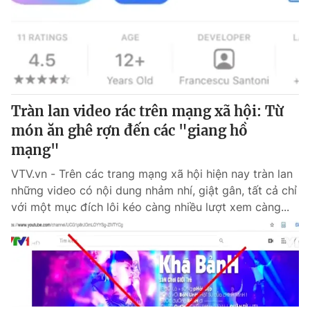
Tràn lan video rác trên mạng xã hội: Từ
món ăn ghê rợn đến các "giang hồ
mạng"
VTV.vn - Trên các trang mạng xã hội hiện nay tràn lan
những video có nội dung nhảm nhí, giật gân, tất cả chỉ
với một mục đích lôi kéo càng nhiều lượt xem càng...