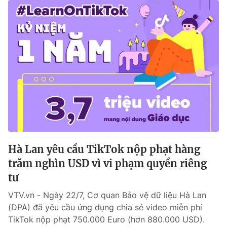
Hà Lan yêu cầu TikTok nộp phạt hàng
trăm nghìn USD vì vi phạm quyền riêng
tư
VTV.vn - Ngày 22/7, Cơ quan Bảo vệ dữ liệu Hà Lan
(DPA) đã yêu cầu ứng dụng chia sẻ video miễn phí
TikTok nộp phạt 750.000 Euro (hơn 880.000 USD).