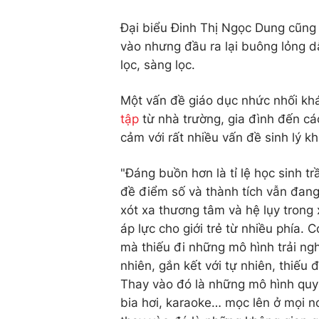
Đại biểu Đinh Thị Ngọc Dung cũng 
vào nhưng đầu ra lại buông lỏng 
lọc, sàng lọc.
Một vấn đề giáo dục nhức nhối kh
tập
từ nhà trường, gia đình đến cá
cảm với rất nhiều vấn đề sinh lý kh
"Đáng buồn hơn là tỉ lệ học sinh t
đề điểm số và thành tích vẫn đang
xót xa thương tâm và hệ lụy trong
áp lực cho giới trẻ từ nhiều phía. 
mà thiếu đi những mô hình trải ng
nhiên, gắn kết với tự nhiên, thiếu
Thay vào đó là những mô hình quy
bia hơi, karaoke… mọc lên ở mọi nơi