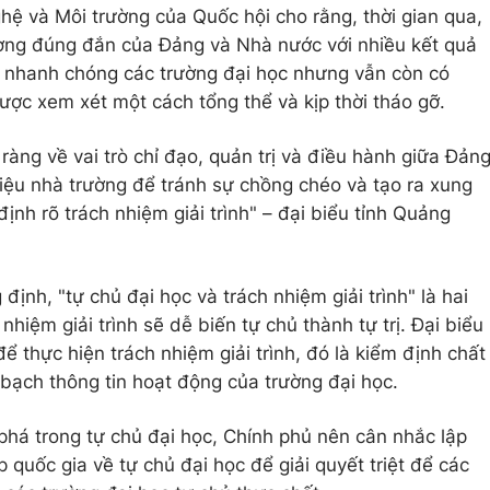
ệ và Môi trường của Quốc hội cho rằng, thời gian qua,
ương đúng đắn của Đảng và Nhà nước với nhiều kết quả
iển nhanh chóng các trường đại học nhưng vẫn còn có
ợc xem xét một cách tổng thể và kịp thời tháo gỡ.
ràng về vai trò chỉ đạo, quản trị và điều hành giữa Đản
iệu nhà trường để tránh sự chồng chéo và tạo ra xung
ịnh rõ trách nhiệm giải trình" – đại biểu tỉnh Quảng
nh, "tự chủ đại học và trách nhiệm giải trình" là hai
 nhiệm giải trình sẽ dễ biến tự chủ thành tự trị. Đại biểu
ể thực hiện trách nhiệm giải trình, đó là kiểm định chất
 bạch thông tin hoạt động của trường đại học.
 phá trong tự chủ đại học, Chính phủ nên cân nhắc lập
quốc gia về tự chủ đại học để giải quyết triệt để các