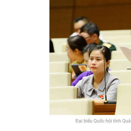
Đại biểu Quốc hội tỉnh Q