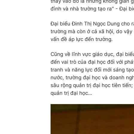
thay vào đó là những không gian gò
đình và nhà trường tạo ra" - Đại b
Đại biểu Đinh Thị Ngọc Dung cho rằ
trường mà còn ở cả xã hội, do vậy
vấn đề áp lực đến trường.
Cũng về lĩnh vực giáo dục, đại b
đến vai trò của đại học đối với ph
tranh và năng lực đổi mới sáng tạo
nước, trường đại học và doanh nghi
sâu rộng quản trị đại học tiên tiến
quản trị đại học…