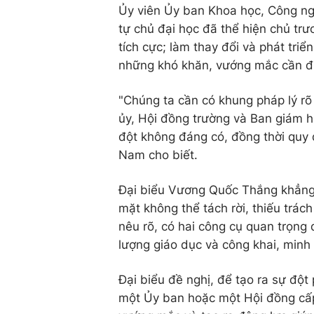
Ủy viên Ủy ban Khoa học, Công ngh
tự chủ đại học đã thể hiện chủ tr
tích cực; làm thay đổi và phát tr
những khó khăn, vướng mắc cần đư
"Chúng ta cần có khung pháp lý rõ 
ủy, Hội đồng trường và Ban giám h
đột không đáng có, đồng thời quy đ
Nam cho biết.
Đại biểu Vương Quốc Thắng khẳng đị
mặt không thể tách rời, thiếu trách
nêu rõ, có hai công cụ quan trọng đ
lượng giáo dục và công khai, minh
Đại biểu đề nghị, để tạo ra sự đột
một Ủy ban hoặc một Hội đồng cấp 