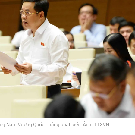
uảng Nam Vương Quốc Thắng phát biểu. Ảnh: TTXVN