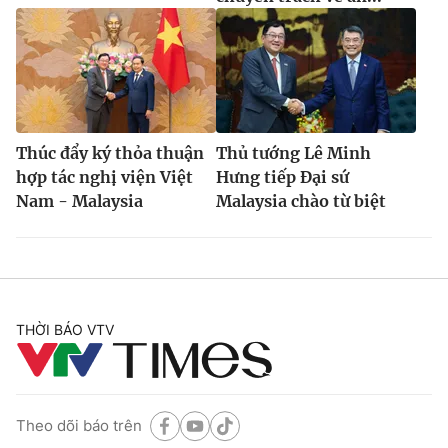
Thúc đẩy ký thỏa thuận
Thủ tướng Lê Minh
hợp tác nghị viện Việt
Hưng tiếp Đại sứ
Nam - Malaysia
Malaysia chào từ biệt
THỜI BÁO VTV
Theo dõi báo trên