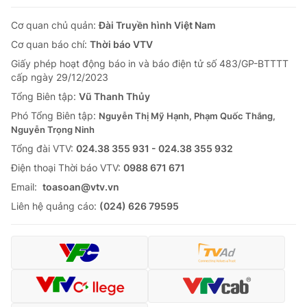
Cơ quan chủ quản:
Đài Truyền hình Việt Nam
Cơ quan báo chí:
Thời báo VTV
Giấy phép hoạt động báo in và báo điện tử số 483/GP-BTTTT
cấp ngày 29/12/2023
Tổng Biên tập:
Vũ Thanh Thủy
Phó Tổng Biên tập:
Nguyễn Thị Mỹ Hạnh, Phạm Quốc Thắng,
Nguyễn Trọng Ninh
Tổng đài VTV:
024.38 355 931 - 024.38 355 932
Ðiện thoại Thời báo VTV:
0988 671 671
Email:
toasoan@vtv.vn
Liên hệ quảng cáo:
(024) 626 79595