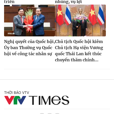
triển
nhũng, vụ lợi
Nghị quyết của Quốc hội,
Chủ tịch Quốc hội kiêm
Ủy ban Thường vụ Quốc
Chủ tịch Hạ viện Vương
hội về công tác nhân sự
quốc Thái Lan kết thúc
chuyến thăm chính...
THỜI BÁO VTV