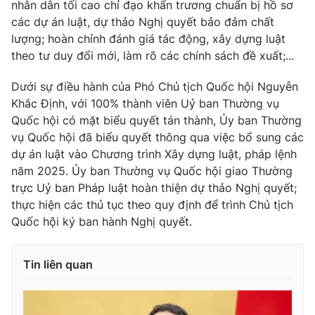
nhân dân tối cao chỉ đạo khẩn trương chuẩn bị hồ sơ
các dự án luật, dự thảo Nghị quyết bảo đảm chất
lượng; hoàn chỉnh đánh giá tác động, xây dựng luật
theo tư duy đổi mới, làm rõ các chính sách đề xuất;...
Dưới sự điều hành của Phó Chủ tịch Quốc hội Nguyễn
Khắc Định, với 100% thành viên Uỷ ban Thường vụ
Quốc hội có mặt biểu quyết tán thành, Ủy ban Thường
vụ Quốc hội đã biểu quyết thông qua việc bổ sung các
dự án luật vào Chương trình Xây dựng luật, pháp lệnh
năm 2025. Ủy ban Thường vụ Quốc hội giao Thường
trực Uỷ ban Pháp luật hoàn thiện dự thảo Nghị quyết;
thực hiện các thủ tục theo quy định để trình Chủ tịch
Quốc hội ký ban hành Nghị quyết.
Tin liên quan