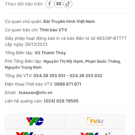
Theo dõi báo trên
Cơ quan chủ quản:
Đài Truyền hình Việt Nam
Cơ quan báo chí:
Thời báo VTV
Giấy phép hoạt động báo in và báo điện tử số 483/GP-BTTTT
cấp ngày 29/12/2023
Tổng Biên tập:
Vũ Thanh Thủy
Phó Tổng Biên tập:
Nguyễn Thị Mỹ Hạnh, Phạm Quốc Thắng,
Nguyễn Trọng Ninh
Tổng đài VTV:
024.38 355 931 - 024.38 355 932
Ðiện thoại Thời báo VTV:
0988 671 671
Email:
toasoan@vtv.vn
Liên hệ quảng cáo:
(024) 626 79595