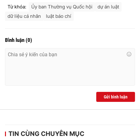
Từ khóa:
Ủy ban Thường vụ Quốc hội
dự án luật
dữ liệu cá nhân
luật báo chí
Bình luận
(
0
)
Gửi bình luận
TIN CÙNG CHUYÊN MỤC