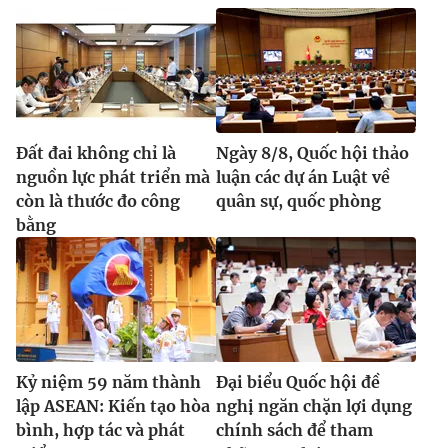
Đất đai không chỉ là
Ngày 8/8, Quốc hội thảo
nguồn lực phát triển mà
luận các dự án Luật về
còn là thước đo công
quân sự, quốc phòng
bằng
Kỷ niệm 59 năm thành
Đại biểu Quốc hội đề
lập ASEAN: Kiến tạo hòa
nghị ngăn chặn lợi dụng
bình, hợp tác và phát
chính sách để tham