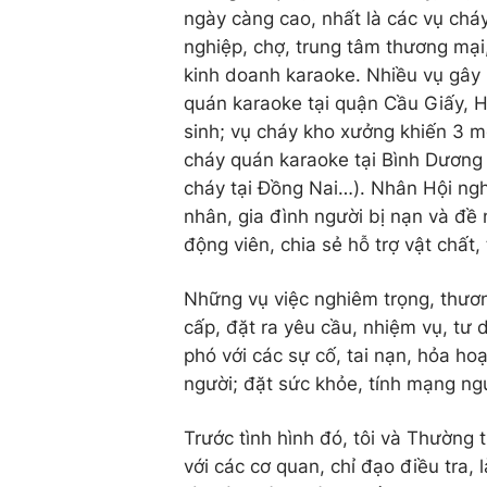
ngày càng cao, nhất là các vụ chá
nghiệp, chợ, trung tâm thương mại,
kinh doanh karaoke. Nhiều vụ gây 
quán karaoke tại quận Cầu Giấy, 
sinh; vụ cháy kho xưởng khiến 3 m
cháy quán karaoke tại Bình Dương 
cháy tại Đồng Nai…). Nhân Hội nghị
nhân, gia đình người bị nạn và đề 
động viên, chia sẻ hỗ trợ vật chất,
Những vụ việc nghiêm trọng, thươn
cấp, đặt ra yêu cầu, nhiệm vụ, tư
phó với các sự cố, tai nạn, hỏa ho
người; đặt sức khỏe, tính mạng ngư
Trước tình hình đó, tôi và Thường 
với các cơ quan, chỉ đạo điều tra