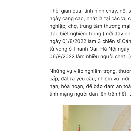
Thời gian qua, tình hình cháy, nổ, 
ngày càng cao, nhất là tại các vụ 
nghiệp, chợ, trung tâm thương mại
đặc biệt nghiêm trọng (mới đây nh
ngày 01/8/2022 làm 3 chiến sĩ Cả
tử vong ở Thanh Oai, Hà Nội ngày
06/9/2022 làm nhiều người chết…)
Những vụ việc nghiêm trọng, thươn
cấp, đặt ra yêu cầu, nhiệm vụ mới 
nạn, hỏa hoạn, để bảo đảm an toàn
tính mạng người dân lên trên hết, 