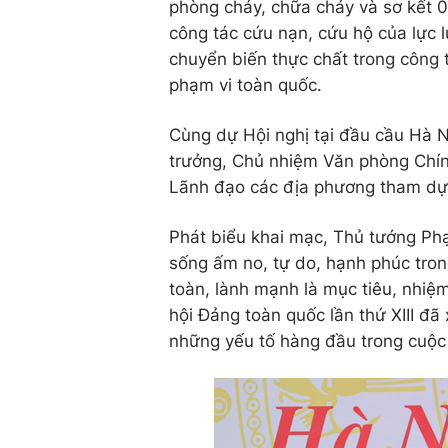
phòng cháy, chữa cháy và sơ kết 
công tác cứu nạn, cứu hộ của lực 
chuyển biến thực chất trong công 
phạm vi toàn quốc.
Cùng dự Hội nghị tại đầu cầu Hà 
trưởng, Chủ nhiệm Văn phòng Chín
Lãnh đạo các địa phương tham dự 
Phát biểu khai mạc, Thủ tướng Ph
sống ấm no, tự do, hạnh phúc trong
toàn, lành mạnh là mục tiêu, nhiệm
hội Đảng toàn quốc lần thứ XIII đã
những yếu tố hàng đầu trong cuộc