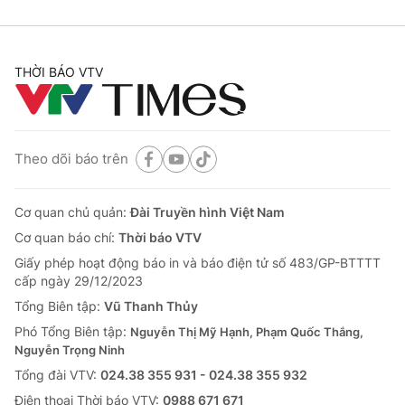
THỜI BÁO VTV
Theo dõi báo trên
Cơ quan chủ quản:
Đài Truyền hình Việt Nam
Cơ quan báo chí:
Thời báo VTV
Giấy phép hoạt động báo in và báo điện tử số 483/GP-BTTTT
cấp ngày 29/12/2023
Tổng Biên tập:
Vũ Thanh Thủy
Phó Tổng Biên tập:
Nguyễn Thị Mỹ Hạnh, Phạm Quốc Thắng,
Nguyễn Trọng Ninh
Tổng đài VTV:
024.38 355 931 - 024.38 355 932
Ðiện thoại Thời báo VTV:
0988 671 671