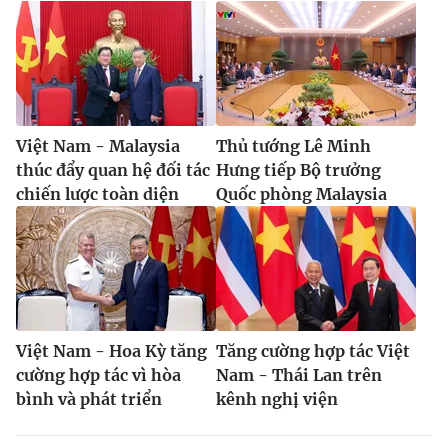
Việt Nam - Malaysia
Thủ tướng Lê Minh
thúc đẩy quan hệ đối tác
Hưng tiếp Bộ trưởng
chiến lược toàn diện
Quốc phòng Malaysia
Việt Nam - Hoa Kỳ tăng
Tăng cường hợp tác Việt
cường hợp tác vì hòa
Nam - Thái Lan trên
bình và phát triển
kênh nghị viện