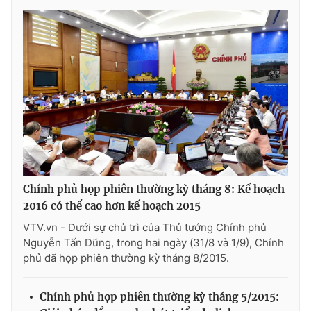
® Cấm sao chép dưới mọi hình thức nếu không có sự chấp
thuận bằng văn bản. Ghi rõ nguồn VTV.vn khi phát hành lại
thông tin từ website này.
Chính phủ họp phiên thường kỳ tháng 8: Kế hoạch
2016 có thể cao hơn kế hoạch 2015
VTV.vn - Dưới sự chủ trì của Thủ tướng Chính phủ
Nguyễn Tấn Dũng, trong hai ngày (31/8 và 1/9), Chính
phủ đã họp phiên thường kỳ tháng 8/2015.
Chính phủ họp phiên thường kỳ tháng 5/2015: