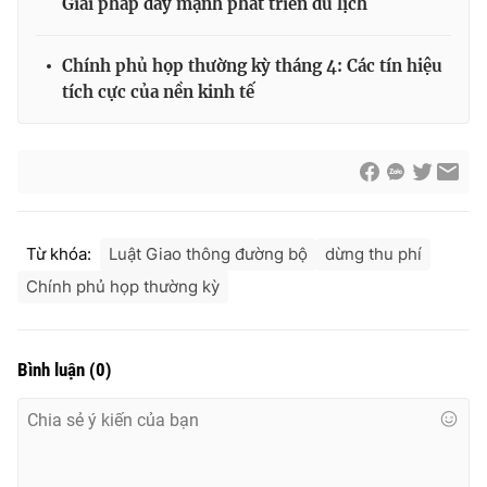
Giải pháp đẩy mạnh phát triển du lịch
Chính phủ họp thường kỳ tháng 4: Các tín hiệu
tích cực của nền kinh tế
Từ khóa:
Luật Giao thông đường bộ
dừng thu phí
Chính phủ họp thường kỳ
Bình luận
(
0
)