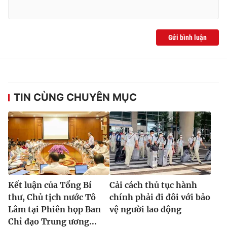
Gửi bình luận
TIN CÙNG CHUYÊN MỤC
Kết luận của Tổng Bí
Cải cách thủ tục hành
thư, Chủ tịch nước Tô
chính phải đi đôi với bảo
Lâm tại Phiên họp Ban
vệ người lao động
Chỉ đạo Trung ương...