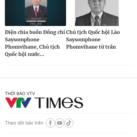
Điện chia buồn Đồng chí
Chủ tịch Quốc hội Lào
Saysomphone
Saysomphone
Phomvihane, Chủ tịch
Phomvihane từ trần
Quốc hội nước...
THỜI BÁO VTV
Theo dõi báo trên