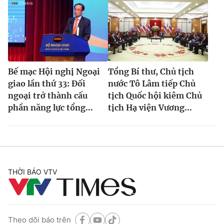
Bế mạc Hội nghị Ngoại
Tổng Bí thư, Chủ tịch
giao lần thứ 33: Đối
nước Tô Lâm tiếp Chủ
ngoại trở thành cấu
tịch Quốc hội kiêm Chủ
phần năng lực tổng...
tịch Hạ viện Vương...
THỜI BÁO VTV
Theo dõi báo trên