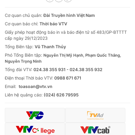
Cơ quan chủ quản:
Đài Truyền hình Việt Nam
Cơ quan báo chí:
Thời báo VTV
Giấy phép hoạt động báo in và báo điện tử số 483/GP-BTTTT
cấp ngày 29/12/2023
Tổng Biên tập:
Vũ Thanh Thủy
Phó Tổng Biên tập:
Nguyễn Thị Mỹ Hạnh, Phạm Quốc Thắng,
Nguyễn Trọng Ninh
Tổng đài VTV:
024.38 355 931 - 024.38 355 932
Ðiện thoại Thời báo VTV:
0988 671 671
Email:
toasoan@vtv.vn
Liên hệ quảng cáo:
(024) 626 79595