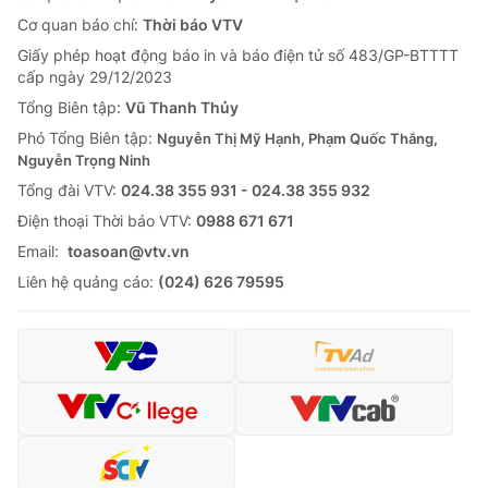
Cơ quan báo chí:
Thời báo VTV
Giấy phép hoạt động báo in và báo điện tử số 483/GP-BTTTT
cấp ngày 29/12/2023
Tổng Biên tập:
Vũ Thanh Thủy
Phó Tổng Biên tập:
Nguyễn Thị Mỹ Hạnh, Phạm Quốc Thắng,
Nguyễn Trọng Ninh
Tổng đài VTV:
024.38 355 931 - 024.38 355 932
Ðiện thoại Thời báo VTV:
0988 671 671
Email:
toasoan@vtv.vn
Liên hệ quảng cáo:
(024) 626 79595