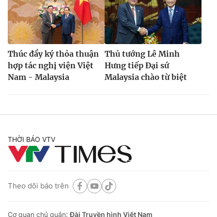
Thúc đẩy ký thỏa thuận
Thủ tướng Lê Minh
hợp tác nghị viện Việt
Hưng tiếp Đại sứ
Nam - Malaysia
Malaysia chào từ biệt
THỜI BÁO VTV
Theo dõi báo trên
Cơ quan chủ quản:
Đài Truyền hình Việt Nam