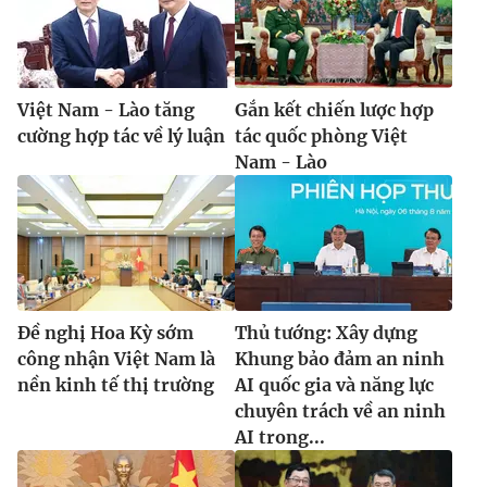
Việt Nam - Lào tăng
Gắn kết chiến lược hợp
cường hợp tác về lý luận
tác quốc phòng Việt
Nam - Lào
Đề nghị Hoa Kỳ sớm
Thủ tướng: Xây dựng
công nhận Việt Nam là
Khung bảo đảm an ninh
nền kinh tế thị trường
AI quốc gia và năng lực
chuyên trách về an ninh
AI trong...