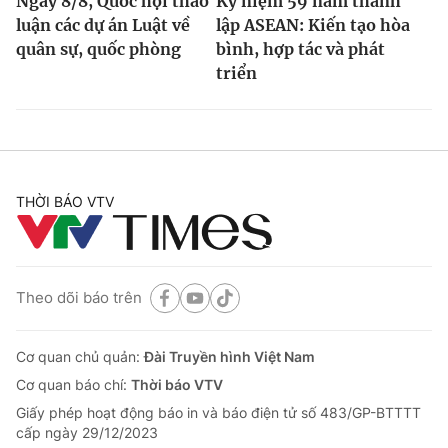
Ngày 8/8, Quốc hội thảo
Kỷ niệm 59 năm thành
luận các dự án Luật về
lập ASEAN: Kiến tạo hòa
quân sự, quốc phòng
bình, hợp tác và phát
triển
THỜI BÁO VTV
Theo dõi báo trên
Cơ quan chủ quản:
Đài Truyền hình Việt Nam
Cơ quan báo chí:
Thời báo VTV
Giấy phép hoạt động báo in và báo điện tử số 483/GP-BTTTT
cấp ngày 29/12/2023