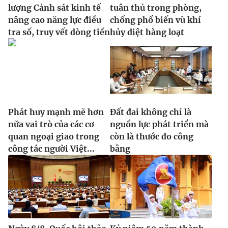
lượng Cảnh sát kinh tế
tuân thủ trong phòng,
nâng cao năng lực điều
chống phổ biến vũ khí
tra số, truy vết dòng tiền
hủy diệt hàng loạt
Phát huy mạnh mẽ hơn
Đất đai không chỉ là
nữa vai trò của các cơ
nguồn lực phát triển mà
quan ngoại giao trong
còn là thước đo công
công tác người Việt...
bằng