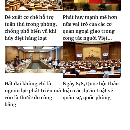
Đề xuất cơ chế hỗ trợ
Phát huy mạnh mẽ hơn
tuân thủ trong phòng,
nữa vai trò của các cơ
chống phổ biến vũ khí
quan ngoại giao trong
hủy diệt hàng loạt
công tác người Việt...
Đất đai không chỉ là
Ngày 8/8, Quốc hội thảo
nguồn lực phát triển mà
luận các dự án Luật về
còn là thước đo công
quân sự, quốc phòng
bằng