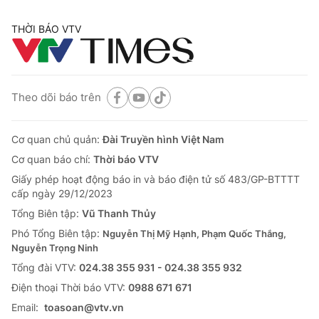
THỜI BÁO VTV
Theo dõi báo trên
Cơ quan chủ quản:
Đài Truyền hình Việt Nam
Cơ quan báo chí:
Thời báo VTV
Giấy phép hoạt động báo in và báo điện tử số 483/GP-BTTTT
cấp ngày 29/12/2023
Tổng Biên tập:
Vũ Thanh Thủy
Phó Tổng Biên tập:
Nguyễn Thị Mỹ Hạnh, Phạm Quốc Thắng,
Nguyễn Trọng Ninh
Tổng đài VTV:
024.38 355 931 - 024.38 355 932
Ðiện thoại Thời báo VTV:
0988 671 671
Email:
toasoan@vtv.vn