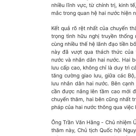
nhiều lĩnh vực, từ chính trị, kinh 
mắc trong quan hệ hai nước hiện n
Kết quả rõ rệt nhất của chuyến thă
trọng tình hữu nghị truyền thốn
cùng nhiều thế hệ lãnh đạo tiền b
này đã vượt qua thách thức của t
nước và nhân dân hai nước. Hai b
lưu cấp cao, không chỉ là duy trì 
tăng cường giao lưu, giữa các Bộ
lưu nhân dân hai nước. Bên cạnh q
cần được nâng lên tầm cao mới để
chuyến thăm, hai bên cũng nhất tr
pháp của hai nước thông qua việc 
Ông Trần Văn Hằng - Chủ nhiệm Ủy
thăm này, Chủ tịch Quốc hội Ngu