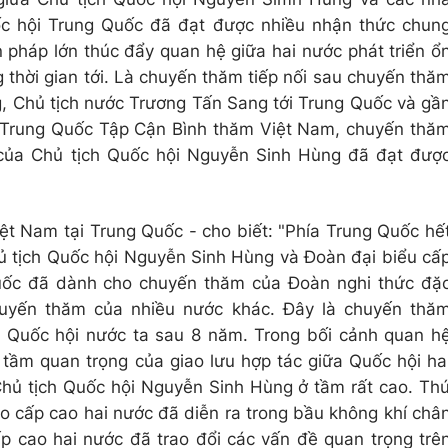
c hội Trung Quốc đã đạt được nhiều nhận thức chun
 pháp lớn thúc đẩy quan hệ giữa hai nước phát triển ổ
 thời gian tới. Là chuyến thăm tiếp nối sau chuyến thă
, Chủ tịch nước Trương Tấn Sang tới Trung Quốc và gầ
c Trung Quốc Tập Cận Bình thăm Việt Nam, chuyến thă
 của Chủ tịch Quốc hội Nguyễn Sinh Hùng đã đạt đượ
ệt Nam tại Trung Quốc - cho biết: "Phía Trung Quốc hế
ủ tịch Quốc hội Nguyễn Sinh Hùng và Đoàn đại biểu cấ
uốc đã dành cho chuyến thăm của Đoàn nghi thức đặ
chuyến thăm của nhiều nước khác. Đây là chuyến thă
h Quốc hội nước ta sau 8 năm. Trong bối cảnh quan h
 tầm quan trọng của giao lưu hợp tác giữa Quốc hội ha
hủ tịch Quốc hội Nguyễn Sinh Hùng ở tầm rất cao. Th
ạo cấp cao hai nước đã diễn ra trong bầu không khí châ
p cao hai nước đã trao đổi các vấn đề quan trọng trê