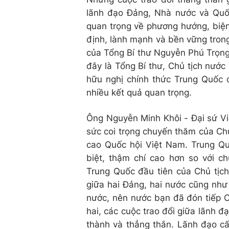
lãnh đạo Đảng, Nhà nước và Quố
quan trọng về phương hướng, biện
định, lành mạnh và bền vững trong
của Tổng Bí thư Nguyễn Phú Trọng
đây là Tổng Bí thư, Chủ tịch nướ
hữu nghị chính thức Trung Quốc
nhiều kết quả quan trọng.
Ông Nguyễn Minh Khôi - Đại sứ Vi
sức coi trọng chuyến thăm của Ch
cao Quốc hội Việt Nam. Trung Q
biệt, thậm chí cao hơn so với 
Trung Quốc đầu tiên của Chủ tịc
giữa hai Đảng, hai nước cũng như
nước, nên nước bạn đã đón tiếp C
hai, các cuộc trao đổi giữa lãnh đ
thành và thẳng thắn. Lãnh đạo cấ