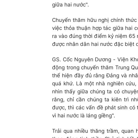
giữa hai nước".
Chuyến thăm hữu nghị chính thức 
việc thỏa thuận hợp tác giữa hai 
ra vào đúng thời điểm kỷ niệm 65 
được nhân dân hai nước đặc biệt 
GS. Cốc Nguyên Dương - Viện Khoa
động trong chuyến thăm Trung Qu
thể hiện đầy đủ rằng Đảng và nhâ
quá khứ. Là một nhà nghiên cứu, 
nhìn thấy giữa chúng ta có chuyệ
rằng, chỉ cần chúng ta kiên trì 
được, thì các vấn đề phát sinh có 
vì hai nước là láng giềng".
Trải qua nhiều thăng trầm, quan 