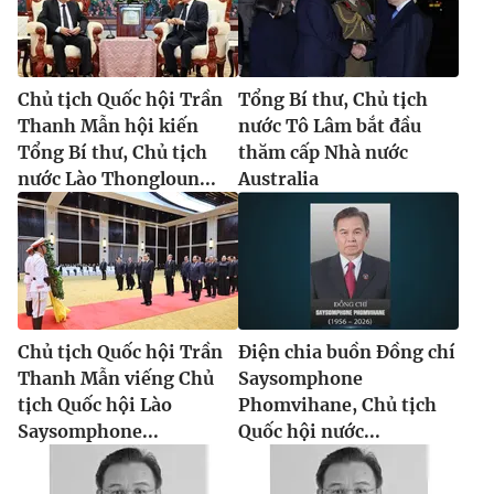
Chủ tịch Quốc hội Trần
Tổng Bí thư, Chủ tịch
Thanh Mẫn hội kiến
nước Tô Lâm bắt đầu
Tổng Bí thư, Chủ tịch
thăm cấp Nhà nước
nước Lào Thongloun...
Australia
Chủ tịch Quốc hội Trần
Điện chia buồn Đồng chí
Thanh Mẫn viếng Chủ
Saysomphone
tịch Quốc hội Lào
Phomvihane, Chủ tịch
Saysomphone...
Quốc hội nước...