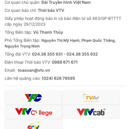
Cơ quan chủ quản:
Đài Truyền hình Việt Nam
Cơ quan báo chí:
Thời báo VTV
Giấy phép hoạt động báo in và báo điện tử số 483/GP-BTTTT
cấp ngày 29/12/2023
Tổng Biên tập:
Vũ Thanh Thủy
Phó Tổng Biên tập:
Nguyễn Thị Mỹ Hạnh, Phạm Quốc Thắng,
Nguyễn Trọng Ninh
Tổng đài VTV:
024.38 355 931 - 024.38 355 932
Ðiện thoại Thời báo VTV:
0988 671 671
Email:
toasoan@vtv.vn
Liên hệ quảng cáo:
(024) 626 79595