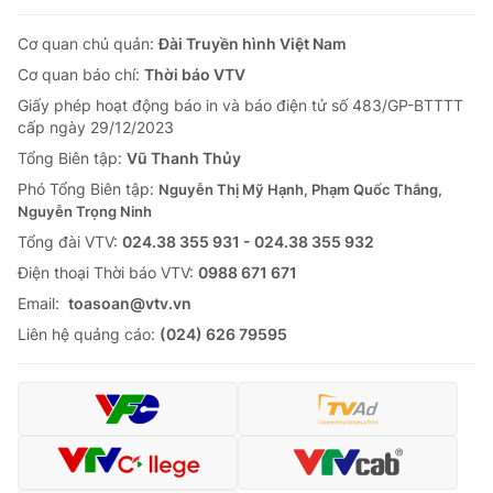
Cơ quan chủ quản:
Đài Truyền hình Việt Nam
Cơ quan báo chí:
Thời báo VTV
Giấy phép hoạt động báo in và báo điện tử số 483/GP-BTTTT
cấp ngày 29/12/2023
Tổng Biên tập:
Vũ Thanh Thủy
Phó Tổng Biên tập:
Nguyễn Thị Mỹ Hạnh, Phạm Quốc Thắng,
Nguyễn Trọng Ninh
Tổng đài VTV:
024.38 355 931 - 024.38 355 932
Ðiện thoại Thời báo VTV:
0988 671 671
Email:
toasoan@vtv.vn
Liên hệ quảng cáo:
(024) 626 79595