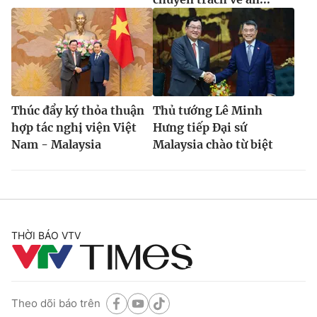
Thúc đẩy ký thỏa thuận
Thủ tướng Lê Minh
hợp tác nghị viện Việt
Hưng tiếp Đại sứ
Nam - Malaysia
Malaysia chào từ biệt
THỜI BÁO VTV
Theo dõi báo trên