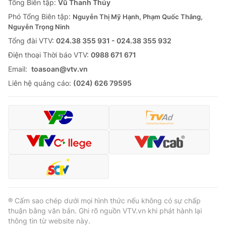
Tổng Biên tập:
Vũ Thanh Thủy
Phó Tổng Biên tập:
Nguyễn Thị Mỹ Hạnh, Phạm Quốc Thắng,
Nguyễn Trọng Ninh
Tổng đài VTV:
024.38 355 931 - 024.38 355 932
Ðiện thoại Thời báo VTV:
0988 671 671
Email:
toasoan@vtv.vn
Liên hệ quảng cáo:
(024) 626 79595
® Cấm sao chép dưới mọi hình thức nếu không có sự chấp
thuận bằng văn bản. Ghi rõ nguồn VTV.vn khi phát hành lại
thông tin từ website này.