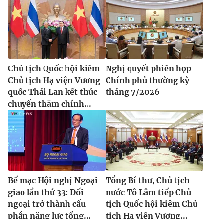
Chủ tịch Quốc hội kiêm
Nghị quyết phiên họp
Chủ tịch Hạ viện Vương
Chính phủ thường kỳ
quốc Thái Lan kết thúc
tháng 7/2026
chuyến thăm chính...
Bế mạc Hội nghị Ngoại
Tổng Bí thư, Chủ tịch
giao lần thứ 33: Đối
nước Tô Lâm tiếp Chủ
ngoại trở thành cấu
tịch Quốc hội kiêm Chủ
phần năng lực tổng...
tịch Hạ viện Vương...