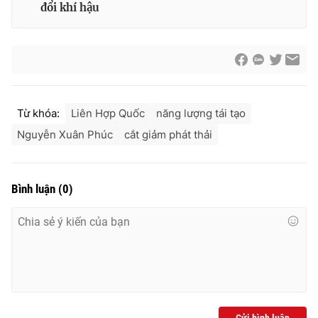
đổi khí hậu
Từ khóa:
Liên Hợp Quốc
năng lượng tái tạo
Nguyễn Xuân Phúc
cắt giảm phát thải
Bình luận
(
0
)
Gửi bình luận