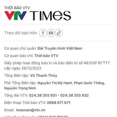
THỜI BÁO VTV
Theo dõi báo trên
Cơ quan chủ quản:
Đài Truyền hình Việt Nam
Cơ quan báo chí:
Thời báo VTV
Giấy phép hoạt động báo in và báo điện tử số 483/GP-BTTTT
cấp ngày 29/12/2023
Tổng Biên tập:
Vũ Thanh Thủy
Phó Tổng Biên tập:
Nguyễn Thị Mỹ Hạnh, Phạm Quốc Thắng,
Nguyễn Trọng Ninh
Tổng đài VTV:
024.38 355 931 - 024.38 355 932
Ðiện thoại Thời báo VTV:
0988 671 671
Email:
toasoan@vtv.vn