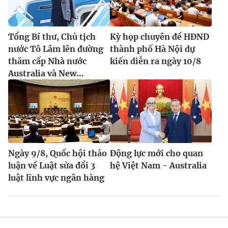
Tổng Bí thư, Chủ tịch
Kỳ họp chuyên đề HĐND
nước Tô Lâm lên đường
thành phố Hà Nội dự
thăm cấp Nhà nước
kiến diễn ra ngày 10/8
Australia và New...
Ngày 9/8, Quốc hội thảo
Động lực mới cho quan
luận về Luật sửa đổi 3
hệ Việt Nam - Australia
luật lĩnh vực ngân hàng