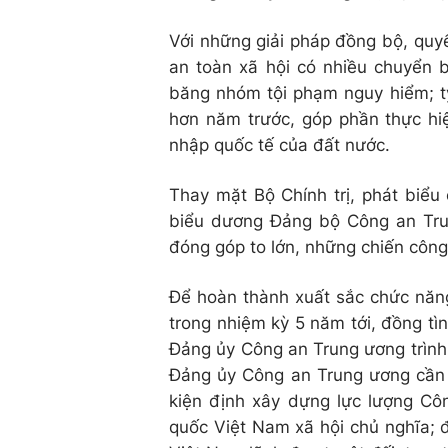
Với những giải pháp đồng bộ, quyế
an toàn xã hội có nhiều chuyển bi
băng nhóm tội phạm nguy hiểm; tỷ
hơn năm trước, góp phần thực hiện
nhập quốc tế của đất nước.
Thay mặt Bộ Chính trị, phát biểu
biểu dương Đảng bộ Công an Tru
đóng góp to lớn, những chiến công
Để hoàn thành xuất sắc chức năn
trong nhiệm kỳ 5 năm tới, đồng tì
Đảng ủy Công an Trung ương trình
Đảng ủy Công an Trung ương cần t
kiện định xây dựng lực lượng Côn
quốc Việt Nam xã hội chủ nghĩa; 