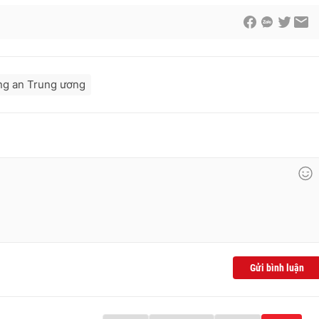
ng an Trung ương
Gửi bình luận