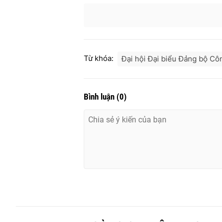
Từ khóa:
Đại hội Đại biểu Đảng bộ Cô
Bình luận
(
0
)