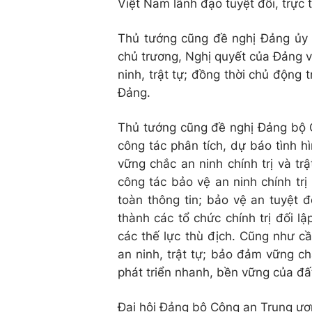
Việt Nam lãnh đạo tuyệt đối, trực 
Thủ tướng cũng đề nghị Đảng ủy C
chủ trương, Nghị quyết của Đảng 
ninh, trật tự; đồng thời chủ động t
Đảng.
Thủ tướng cũng đề nghị Đảng bộ 
công tác phân tích, dự báo tình 
vững chắc an ninh chính trị và tr
công tác bảo vệ an ninh chính trị
toàn thông tin; bảo vệ an tuyệt đ
thành các tổ chức chính trị đối 
các thế lực thù địch. Cũng như c
an ninh, trật tự; bảo đảm vững ch
phát triển nhanh, bền vững của đấ
Đại hội Đảng bộ Công an Trung ươn