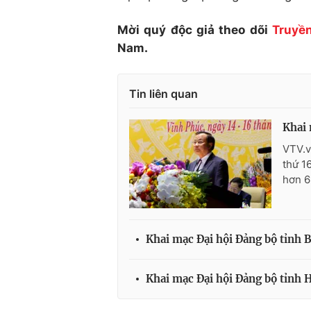
Mời quý độc giả theo dõi
Truyền
Nam.
Tin liên quan
Khai 
VTV.v
thứ 1
hơn 6
Khai mạc Đại hội Đảng bộ tỉnh 
Khai mạc Đại hội Đảng bộ tỉnh H