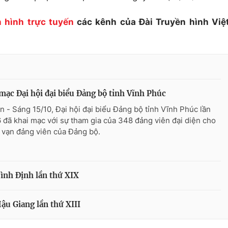
 hình trực tuyến
các kênh của Đài Truyền hình Việ
mạc Đại hội đại biểu Đảng bộ tỉnh Vĩnh Phúc
n - Sáng 15/10, Đại hội đại biểu Đảng bộ tỉnh Vĩnh Phúc lần
6 đã khai mạc với sự tham gia của 348 đảng viên đại diện cho
 vạn đảng viên của Đảng bộ.
Bình Định lần thứ XIX
ậu Giang lần thứ XIII