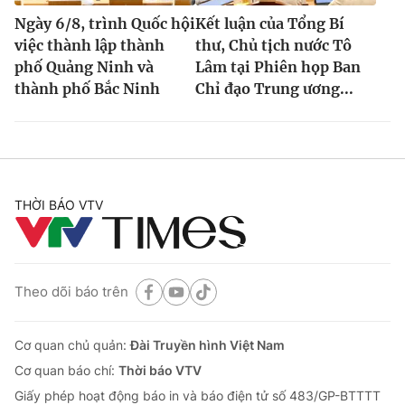
Ngày 6/8, trình Quốc hội
Kết luận của Tổng Bí
việc thành lập thành
thư, Chủ tịch nước Tô
phố Quảng Ninh và
Lâm tại Phiên họp Ban
thành phố Bắc Ninh
Chỉ đạo Trung ương...
THỜI BÁO VTV
Theo dõi báo trên
Cơ quan chủ quản:
Đài Truyền hình Việt Nam
Cơ quan báo chí:
Thời báo VTV
Giấy phép hoạt động báo in và báo điện tử số 483/GP-BTTTT