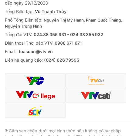
cấp ngày 29/12/2023
Tổng Biên tập:
Vũ Thanh Thủy
Phó Tổng Biên tập:
Nguyễn Thị Mỹ Hạnh, Phạm Quốc Thắng,
Nguyễn Trọng Ninh
Tổng đài VTV:
024.38 355 931 - 024.38 355 932
Ðiện thoại Thời báo VTV:
0988 671 671
Email:
toasoan@vtv.vn
Liên hệ quảng cáo:
(024) 626 79595
® Cấm sao chép dưới mọi hình thức nếu không có sự chấp