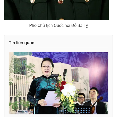
Phó Chủ tịch Quốc hội Đỗ Bá Tỵ
Tin liên quan