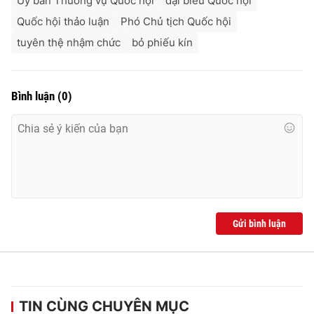
Ủy ban Thường vụ Quốc hội
đại biểu Quốc hội
Quốc hội thảo luận
Phó Chủ tịch Quốc hội
tuyên thệ nhậm chức
bỏ phiếu kín
Bình luận
(
0
)
Gửi bình luận
TIN CÙNG CHUYÊN MỤC