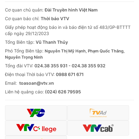
Cơ quan chủ quản:
Đài Truyền hình Việt Nam
Cơ quan báo chí:
Thời báo VTV
Giấy phép hoạt động báo in và báo điện tử số 483/GP-BTTTT
cấp ngày 29/12/2023
Tổng Biên tập:
Vũ Thanh Thủy
Phó Tổng Biên tập:
Nguyễn Thị Mỹ Hạnh, Phạm Quốc Thắng,
Nguyễn Trọng Ninh
Tổng đài VTV:
024.38 355 931 - 024.38 355 932
Ðiện thoại Thời báo VTV:
0988 671 671
Email:
toasoan@vtv.vn
Liên hệ quảng cáo:
(024) 626 79595